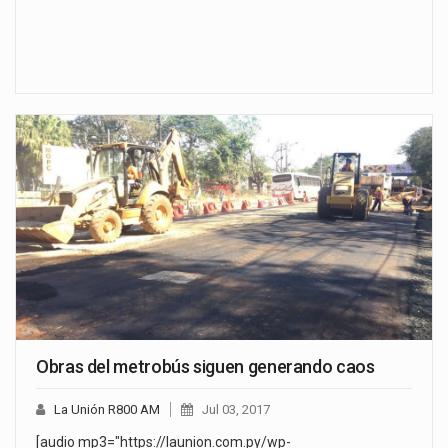
Obras del metrobús siguen generando caos
La Unión R800 AM
Jul 03, 2017
[audio mp3="https://launion.com.py/wp-