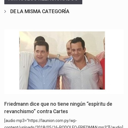
DE LA MISMA CATEGORÍA
Friedmann dice que no tiene ningún “espíritu de
revanchismo” contra Cartes
[audio mp3="https://launion.com.py/wp-
content/uploads/2018/05/16-RODOLFO-FRIEDMAN.mp3"][/audio]