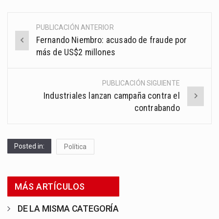
PUBLICACIÓN ANTERIOR
Post
Fernando Niembro: acusado de fraude por
navigation
más de US$2 millones
PUBLICACIÓN SIGUIENTE
Industriales lanzan campaña contra el
contrabando
Posted in:
Política
MÁS ARTÍCULOS
DE LA MISMA CATEGORÍA