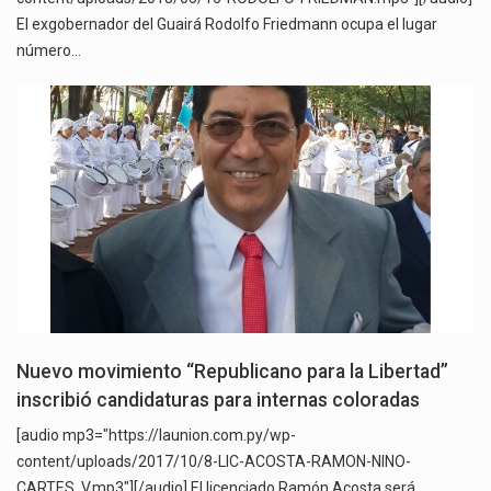
El exgobernador del Guairá Rodolfo Friedmann ocupa el lugar
número…
Nuevo movimiento “Republicano para la Libertad”
inscribió candidaturas para internas coloradas
[audio mp3="https://launion.com.py/wp-
content/uploads/2017/10/8-LIC-ACOSTA-RAMON-NINO-
CARTES..V.mp3"][/audio] El licenciado Ramón Acosta será