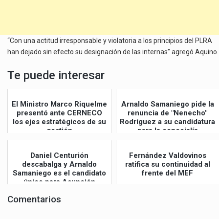
“Con una actitud irresponsable y violatoria a los principios del PLRA
han dejado sin efecto su designación de las internas” agregó Aquino.
Te puede interesar
El Ministro Marco Riquelme
Arnaldo Samaniego pide la
presentó ante CERNECO
renuncia de "Nenecho"
los ejes estratégicos de su
Rodríguez a su candidatura
gestión
para la concejalía
Daniel Centurión
Fernández Valdovinos
descabalga y Arnaldo
ratifica su continuidad al
Samaniego es el candidato
frente del MEF
único para Asunción
Comentarios