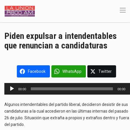
Piden expulsar a intendentables
que renuncian a candidaturas
Facebook
WhatsApp
Twitter
Reproductor
00:00
00:00
de
audio
Algunos intendentables del partido liberal, decidieron desistir de sus
candidaturas a la cual accedieron en las últimas internas del pasado
26 de julio. Situación que extraña a propios y extraños dentro y fuera
del partido.