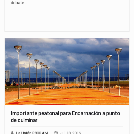
debate…
Importante peatonal para Encarnación a punto
de culminar
La Unión R800 AM
Jul 18, 2016