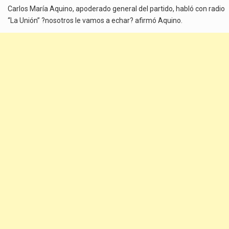
Carlos María Aquino, apoderado general del partido, habló con radio
“La Unión” ?nosotros le vamos a echar? afirmó Aquino.