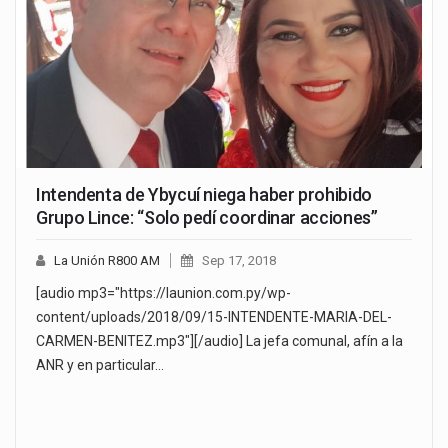
Intendenta de Ybycuí niega haber prohibido
Grupo Lince: “Solo pedí coordinar acciones”
La Unión R800 AM
Sep 17, 2018
[audio mp3="https://launion.com.py/wp-
content/uploads/2018/09/15-INTENDENTE-MARIA-DEL-
CARMEN-BENITEZ.mp3"][/audio] La jefa comunal, afín a la
ANR y en particular…