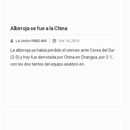
Albirroja se fue a la China
La Unión R800 AM
Oct 14, 2014
La albirroja ya había perdido el viernes ante Corea del Sur
(2-0) y hoy fue derrotada por China en Changsa, por 2-1,
con los dos tantos del equipo asiático en…