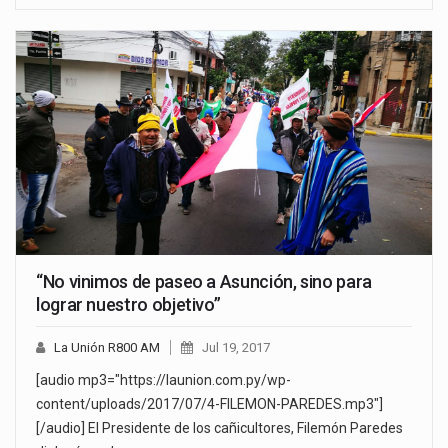
“No vinimos de paseo a Asunción, sino para
lograr nuestro objetivo”
La Unión R800 AM
Jul 19, 2017
[audio mp3="https://launion.com.py/wp-
content/uploads/2017/07/4-FILEMON-PAREDES.mp3"]
[/audio] El Presidente de los cañicultores, Filemón Paredes