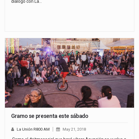
dialogó con La…
Gramo se presenta este sábado
La Unión R800 AM
May 21, 2018