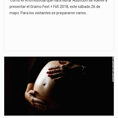
Como el #ritmosocial que hará vibrar Asunción se vuelve a
presentar el Gramo Fest + FiiS 2018, este sábado 26 de
mayo. Para los visitantes se prepararon varios…