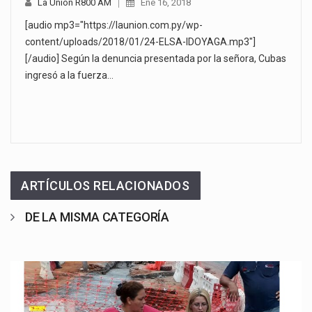
La Unión R800 AM
Ene 16, 2018
[audio mp3="https://launion.com.py/wp-
content/uploads/2018/01/24-ELSA-IDOYAGA.mp3"]
[/audio] Según la denuncia presentada por la señora, Cubas
ingresó a la fuerza…
ARTÍCULOS RELACIONADOS
DE LA MISMA CATEGORÍA