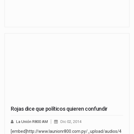
Rojas dice que políticos quieren confundir
La Unión R800 AM
Dic 02, 2014
[embed]http://www.launionr800.com.py/_upload/audios/4