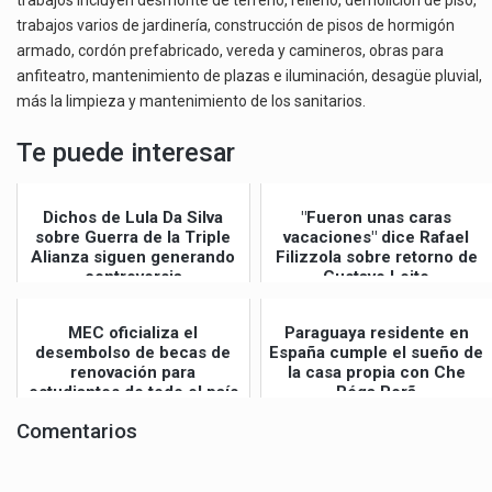
trabajos varios de jardinería, construcción de pisos de hormigón
armado, cordón prefabricado, vereda y camineros, obras para
anfiteatro, mantenimiento de plazas e iluminación, desagüe pluvial,
más la limpieza y mantenimiento de los sanitarios.
Te puede interesar
Dichos de Lula Da Silva
"Fueron unas caras
sobre Guerra de la Triple
vacaciones" dice Rafael
Alianza siguen generando
Filizzola sobre retorno de
controversia
Gustavo Leite
MEC oficializa el
Paraguaya residente en
desembolso de becas de
España cumple el sueño de
renovación para
la casa propia con Che
estudiantes de todo el país
Róga Porã
Comentarios