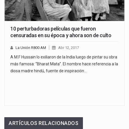
10 perturbadoras películas que fueron
censuradas en su época y ahora son de culto
La Unión R800 AM
Abr 12, 2017
A M.F Hussain lo exiliaron de la India luego de pintar su obra
más famosa: “Bharat Mata”. El nombre hace referencia a la
diosa madre hindú, fuente de inspiración…
ARTÍCULOS RELACIONADOS