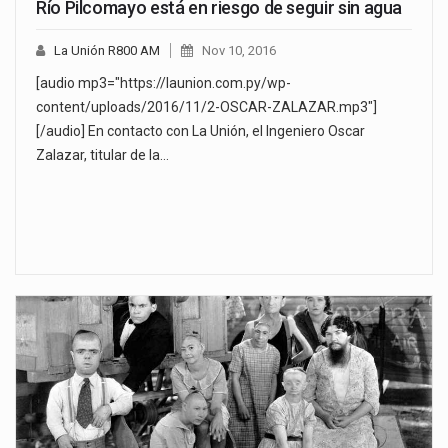
Río Pilcomayo está en riesgo de seguir sin agua
La Unión R800 AM
Nov 10, 2016
[audio mp3="https://launion.com.py/wp-
content/uploads/2016/11/2-OSCAR-ZALAZAR.mp3"]
[/audio] En contacto con La Unión, el Ingeniero Oscar
Zalazar, titular de la…