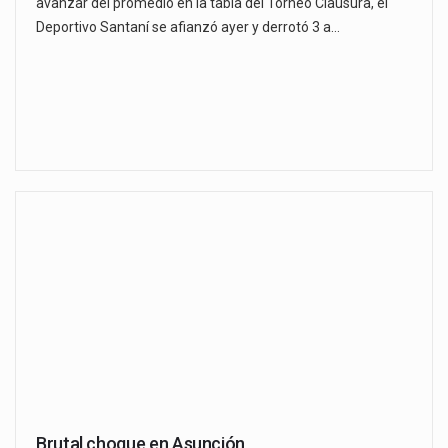
avanzar del promedio en la tabla del Torneo Clausura, el
Deportivo Santaní se afianzó ayer y derrotó 3 a…
Brutal choque en Asunción