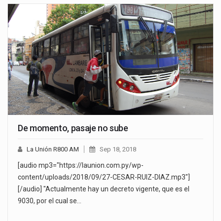
De momento, pasaje no sube
La Unión R800 AM
Sep 18, 2018
[audio mp3="https://launion.com.py/wp-
content/uploads/2018/09/27-CESAR-RUIZ-DIAZ.mp3"]
[/audio] "Actualmente hay un decreto vigente, que es el
9030, por el cual se…