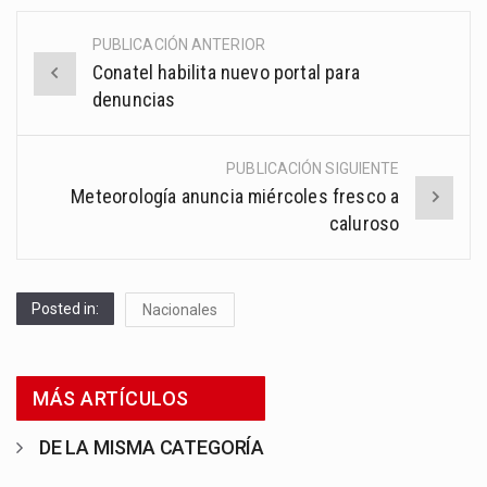
PUBLICACIÓN ANTERIOR
Post
Conatel habilita nuevo portal para
navigation
denuncias
PUBLICACIÓN SIGUIENTE
Meteorología anuncia miércoles fresco a
caluroso
Posted in:
Nacionales
MÁS ARTÍCULOS
DE LA MISMA CATEGORÍA