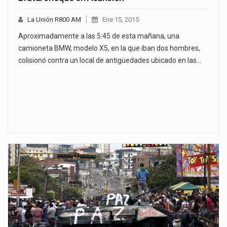
La Unión R800 AM
Ene 15, 2015
Aproximadamente a las 5:45 de esta mañana, una
camioneta BMW, modelo X5, en la que iban dos hombres,
colisionó contra un local de antigüedades ubicado en las…