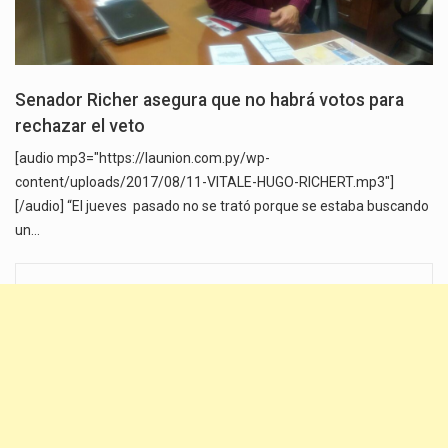
Senador Richer asegura que no habrá votos para
rechazar el veto
[audio mp3="https://launion.com.py/wp-
content/uploads/2017/08/11-VITALE-HUGO-RICHERT.mp3"]
[/audio] “El jueves pasado no se trató porque se estaba buscando
un…