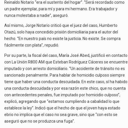
Reinaldo Notario “era el sustento del hogar”. “Será recordado como
un padre ejemplar, para mí y para mi hermano. Era trabajador y
nunca molestaba a nadie”, aseguró.
Así mismo, Jorge Notario criticó que el juez del caso, Humberto
Otazú, solo haya concedido prisión domiciliaria para el autor del
hecho. “En nuestro país no existe la justicia. No existe. Se compra
fácilmente con plata”, repudió.
Por su parte, la fiscal del caso, María José Abed, justificó en contacto
con La Unión R800 AM que Esteban Rodríguez Cáceres se encuentre
imputado y con arresto domiciliario. “Un accidente de tránsito no es
sancionado penalmente. Para hablar de homicidio culposo siempre
tiene que haber una conducta descuidada. En este caso, sí ha habido
una conducta descuidada y por esa razón este chico, que no cuenta
con antecedentes penales, fue imputado por homicidio culposo”,
explicó, agregando que “estamos cumpliendo a cabalidad lo que
establece la ley”. Indicó que el hecho de que el joven haya estado
ebrio no implica que el caso no sea grave, sino que “con esto se
aseguró que no se produzca una fuga”.