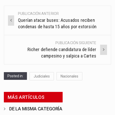
PUBLICACIÓN ANTERIOR
Post
Querían atacar buses: Acusados reciben
navigation
condenas de hasta 15 años por extorsión
PUBLICACIÓN SIGUIENTE
Richer defiende candidatura de líder
campesino y salpica a Cartes
Posted in:
Judiciales
Nacionales
MÁS ARTÍCULOS
DE LA MISMA CATEGORÍA