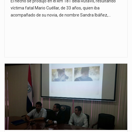
El hecho se produjo en el km 181 dela RutaVII, resultando
víctima fatal Mario Cuéllar, de 33 años, quien iba
acompañado de su novia, de nombre Sandra Ibáñez,…