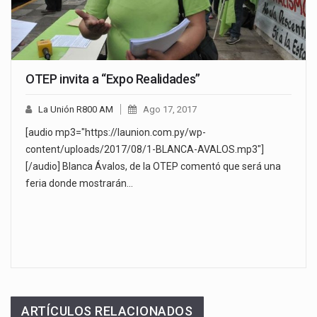
OTEP invita a “Expo Realidades”
La Unión R800 AM
Ago 17, 2017
[audio mp3="https://launion.com.py/wp-
content/uploads/2017/08/1-BLANCA-AVALOS.mp3"]
[/audio] Blanca Ávalos, de la OTEP comentó que será una
feria donde mostrarán…
ARTÍCULOS RELACIONADOS