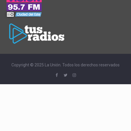
Copyright © 2025 La Unión. Todos los derechos reservados