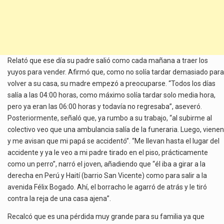
Relató que ese día su padre salió como cada mañana a traer los
yuyos para vender. Afirmó que, como no solía tardar demasiado para
volver a su casa, su madre empezó a preocuparse. “Todos los días
salía a las 04:00 horas, como máximo solía tardar solo media hora,
pero ya eran las 06:00 horas y todavía no regresaba”, aseveró.
Posteriormente, señaló que, ya rumbo a su trabajo, “al subirme al
colectivo veo que una ambulancia salía de la funeraria. Luego, vienen
y me avisan que mi papá se accidentó”. “Me llevan hasta el lugar del
accidente y ya le veo a mi padre tirado en el piso, prácticamente
como un perro”, narró el joven, añadiendo que “él iba a girar a la
derecha en Perú y Haití (barrio San Vicente) como para salir a la
avenida Félix Bogado. Ahí, el borracho le agarró de atrás y le tiró
contra la reja de una casa ajena”.
Recalcó que es una pérdida muy grande para su familia ya que