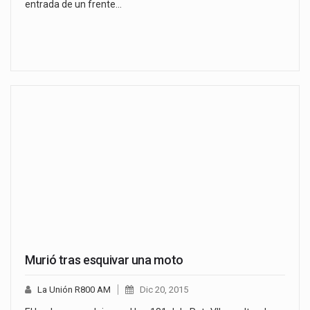
entrada de un frente…
Murió tras esquivar una moto
La Unión R800 AM
Dic 20, 2015