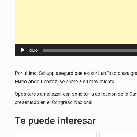
Reproductor
00:00
de
audio
Por último, Schupp aseguró que existirá un “pacto azulgra
Mario Abdo Benítez, se sume a su movimiento.
Opositores amenazan con solicitar la aplicación de la Ca
presentado en el Congreso Nacional.
Te puede interesar