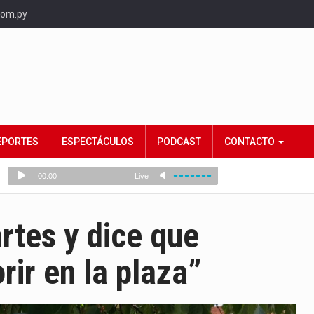
com.py
EPORTES
ESPECTÁCULOS
PODCAST
CONTACTO
rtes y dice que
ir en la plaza”