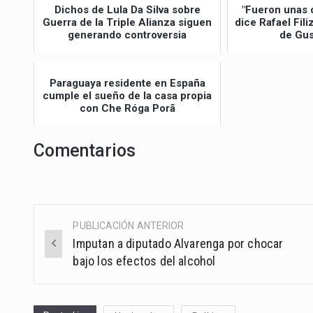
Dichos de Lula Da Silva sobre
"Fueron unas 
Guerra de la Triple Alianza siguen
dice Rafael Fil
generando controversia
de Gus
Paraguaya residente en España
cumple el sueño de la casa propia
con Che Róga Porã
Comentarios
PUBLICACIÓN ANTERIOR
Post
Imputan a diputado Alvarenga por chocar
navigation
bajo los efectos del alcohol