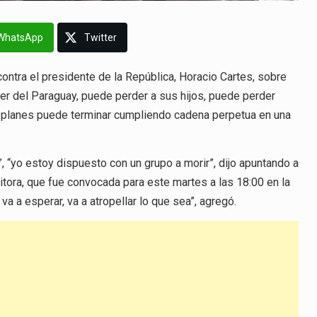
WhatsApp
Twitter
ontra el presidente de la República, Horacio Cartes, sobre
rrer del Paraguay, puede perder a sus hijos, puede perder
s planes puede terminar cumpliendo cadena perpetua en una
, “yo estoy dispuesto con un grupo a morir”, dijo apuntando a
itora, que fue convocada para este martes a las 18:00 en la
va a esperar, va a atropellar lo que sea”, agregó.