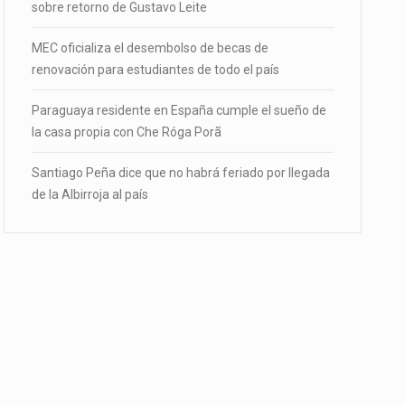
sobre retorno de Gustavo Leite
MEC oficializa el desembolso de becas de
renovación para estudiantes de todo el país
Paraguaya residente en España cumple el sueño de
la casa propia con Che Róga Porã
Santiago Peña dice que no habrá feriado por llegada
de la Albirroja al país