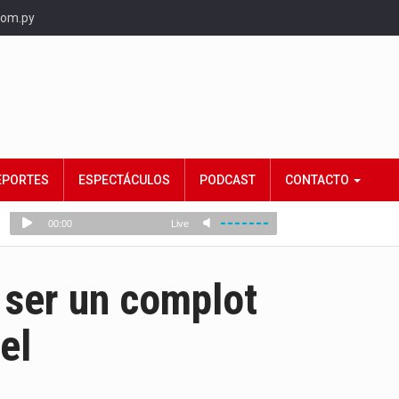
com.py
EPORTES
ESPECTÁCULOS
PODCAST
CONTACTO
 ser un complot
el