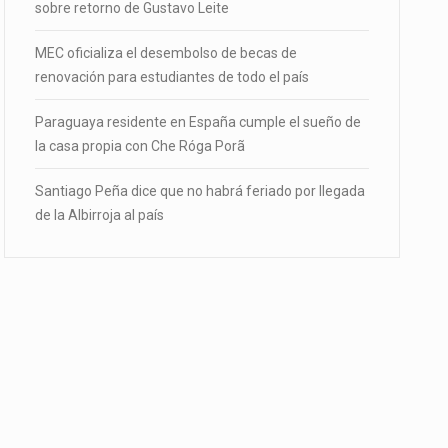
sobre retorno de Gustavo Leite
MEC oficializa el desembolso de becas de
renovación para estudiantes de todo el país
Paraguaya residente en España cumple el sueño de
la casa propia con Che Róga Porã
Santiago Peña dice que no habrá feriado por llegada
de la Albirroja al país