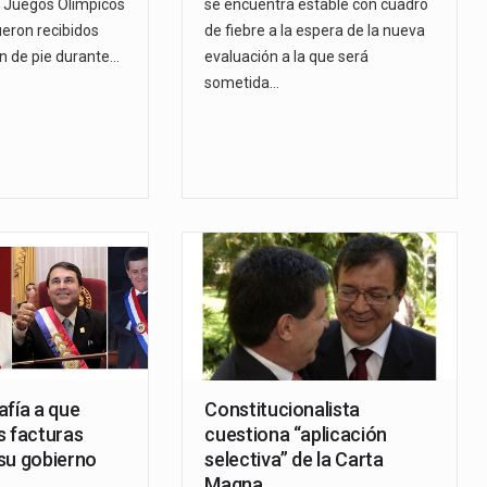
os Juegos Olímpicos
se encuentra estable con cuadro
ueron recibidos
de fiebre a la espera de la nueva
n de pie durante…
evaluación a la que será
sometida…
afía a que
Constitucionalista
s facturas
cuestiona “aplicación
su gobierno
selectiva” de la Carta
Magna