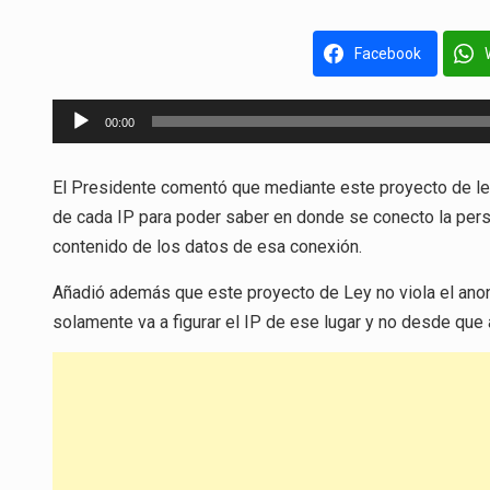
Facebook
Reproductor
00:00
de
audio
El Presidente comentó que mediante este proyecto de l
de cada IP para poder saber en donde se conecto la perso
contenido de los datos de esa conexión.
Añadió además que este proyecto de Ley no viola el anonima
solamente va a figurar el IP de ese lugar y no desde que