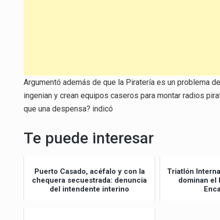
Argumentó además de que la Piratería es un problema de 
ingenian y crean equipos caseros para montar radios pirat
que una despensa? indicó
Te puede interesar
Puerto Casado, acéfalo y con la
Triatlón Intern
chequera secuestrada: denuncia
dominan el 
del intendente interino
Enca