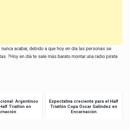
nunca acabar, debido a que hoy en día las personas se
as. ?Hoy en día te sale más barato montar una radio pirata
acional: Argentinos
Expectativa creciente para el Half
Half Triatlón en
Triatlón Copa Oscar Galíndez en
rnación
Encarnación