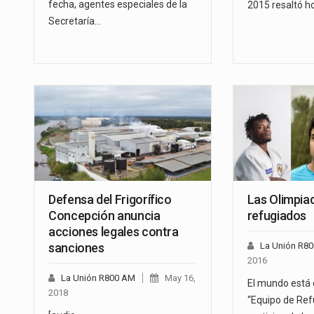
fecha, agentes especiales de la
2015 resaltó ho
Secretaría…
Defensa del Frigorífico
Las Olimpiad
Concepción anuncia
refugiados
acciones legales contra
sanciones
La Unión R8
2016
La Unión R800 AM
May 16,
El mundo está 
2018
“Equipo de Ref