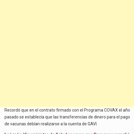
Recordó que en el contrato firmado con el Programa COVAX el año
pasado se establecía que las transferencias de dinero para el pago
de vacunas debían realizarse a la cuenta de GAVI.