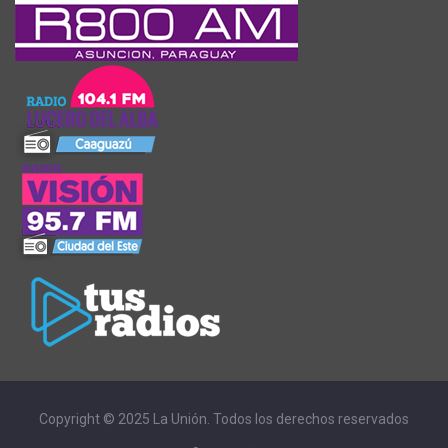
Copyright © 2025 La Unión. Todos los derechos reservados