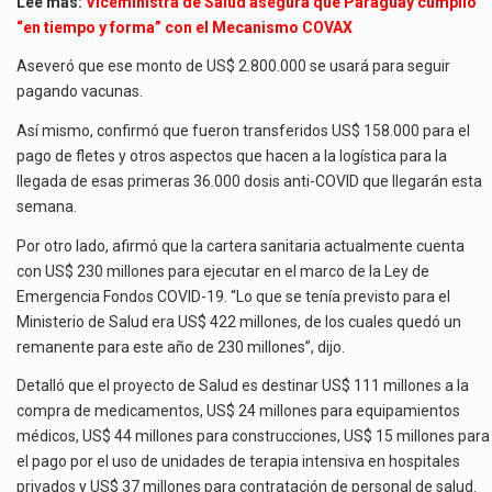
Leé más:
Viceministra de Salud asegura que Paraguay cumplió
“en tiempo y forma” con el Mecanismo COVAX
Aseveró que ese monto de US$ 2.800.000 se usará para seguir
pagando vacunas.
Así mismo, confirmó que fueron transferidos US$ 158.000 para el
pago de fletes y otros aspectos que hacen a la logística para la
llegada de esas primeras 36.000 dosis anti-COVID que llegarán esta
semana.
Por otro lado, afirmó que la cartera sanitaria actualmente cuenta
con US$ 230 millones para ejecutar en el marco de la Ley de
Emergencia Fondos COVID-19. “Lo que se tenía previsto para el
Ministerio de Salud era US$ 422 millones, de los cuales quedó un
remanente para este año de 230 millones”, dijo.
Detalló que el proyecto de Salud es destinar US$ 111 millones a la
compra de medicamentos, US$ 24 millones para equipamientos
médicos, US$ 44 millones para construcciones, US$ 15 millones para
el pago por el uso de unidades de terapia intensiva en hospitales
privados y US$ 37 millones para contratación de personal de salud.