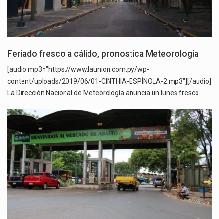
Feriado fresco a cálido, pronostica Meteorología
[audio mp3="https://www.launion.com.py/wp-
content/uploads/2019/06/01-CINTHIA-ESPÍNOLA-2.mp3"][/audio]
La Dirección Nacional de Meteorología anuncia un lunes fresco…