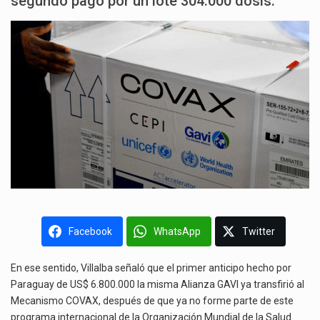
segundo pago por un lote 304.000 dosis.
Facebook
WhatsApp
Twitter
En ese sentido, Villalba señaló que el primer anticipo hecho por
Paraguay de US$ 6.800.000 la misma Alianza GAVI ya transfirió al
Mecanismo COVAX, después de que ya no forme parte de este
programa internacional de la Organización Mundial de la Salud