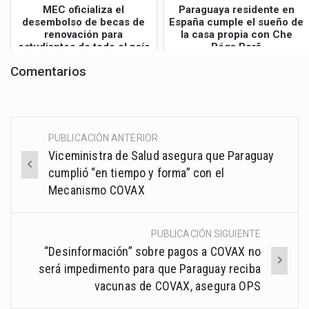
MEC oficializa el
Paraguaya residente en
desembolso de becas de
España cumple el sueño de
renovación para
la casa propia con Che
estudiantes de todo el país
Róga Porã
Comentarios
PUBLICACIÓN ANTERIOR
Post
Viceministra de Salud asegura que Paraguay
navigation
cumplió “en tiempo y forma” con el
Mecanismo COVAX
PUBLICACIÓN SIGUIENTE
“Desinformación” sobre pagos a COVAX no
será impedimento para que Paraguay reciba
vacunas de COVAX, asegura OPS