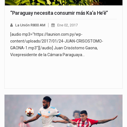
“Paraguay necesita consumir más Ka’a He’ê”
La Unión R800 AM
Ene 02, 2017
[audio mp3="https://launion.com.py/wp-
content/uploads/2017/01/24-JUAN-CRISOSTOMO-
GAONA-1.mp3"][/audio] Juan Crisóstomo Gaona,
Vicepresidente de la Cámara Paraguaya…