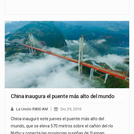
China inaugura el puente más alto del mundo
La Unión R800 AM
Dic 29, 2016
China inauguró este jueves el puente más alto del
mundo, que se eleva 570 metros sobre el cañón del río
Nizhu y conecta las provincias sureñas de Yunnan…