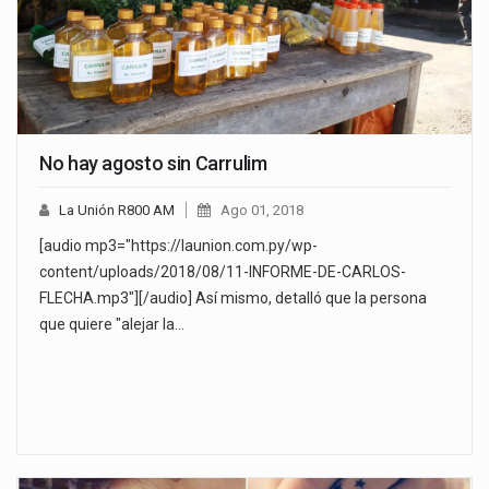
No hay agosto sin Carrulim
La Unión R800 AM
Ago 01, 2018
[audio mp3="https://launion.com.py/wp-
content/uploads/2018/08/11-INFORME-DE-CARLOS-
FLECHA.mp3"][/audio] Así mismo, detalló que la persona
que quiere "alejar la…