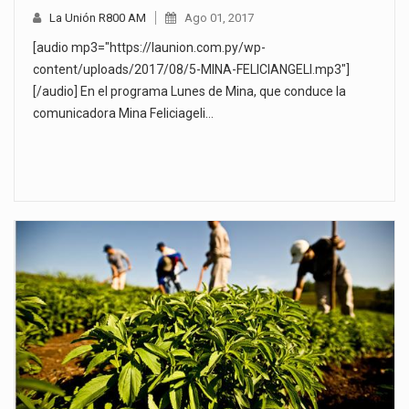
La Unión R800 AM
Ago 01, 2017
[audio mp3="https://launion.com.py/wp-
content/uploads/2017/08/5-MINA-FELICIANGELI.mp3"]
[/audio] En el programa Lunes de Mina, que conduce la
comunicadora Mina Feliciageli…