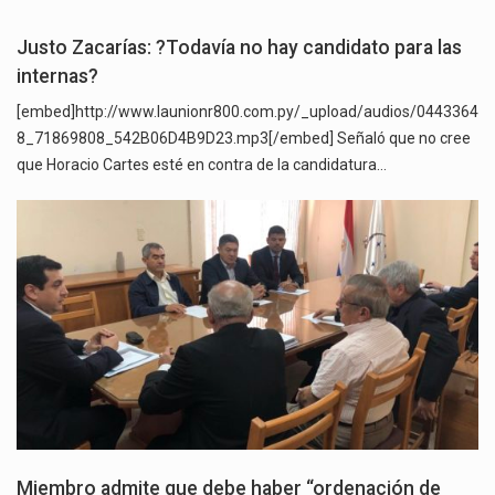
Justo Zacarías: ?Todavía no hay candidato para las
internas?
[embed]http://www.launionr800.com.py/_upload/audios/0443364
8_71869808_542B06D4B9D23.mp3[/embed] Señaló que no cree
que Horacio Cartes esté en contra de la candidatura…
Miembro admite que debe haber “ordenación de