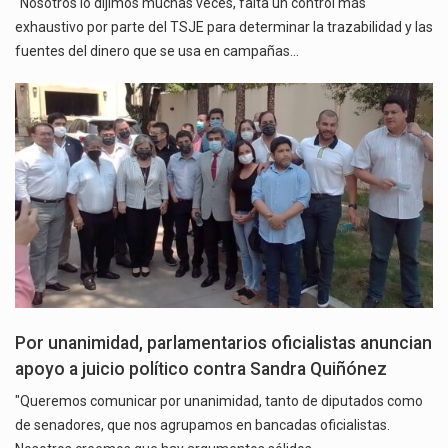
"Nosotros lo dijimos muchas veces, falta un control más
exhaustivo por parte del TSJE para determinar la trazabilidad y las
fuentes del dinero que se usa en campañas…
Por unanimidad, parlamentarios oficialistas anuncian
apoyo a juicio político contra Sandra Quiñónez
"Queremos comunicar por unanimidad, tanto de diputados como
de senadores, que nos agrupamos en bancadas oficialistas.