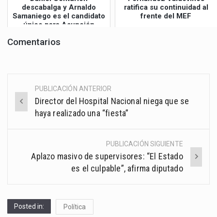
descabalga y Arnaldo
ratifica su continuidad al
Samaniego es el candidato
frente del MEF
único para Asunción
Comentarios
PUBLICACIÓN ANTERIOR
Post
Director del Hospital Nacional niega que se
navigation
haya realizado una “fiesta”
PUBLICACIÓN SIGUIENTE
Aplazo masivo de supervisores: “El Estado
es el culpable”, afirma diputado
Posted in:
Política