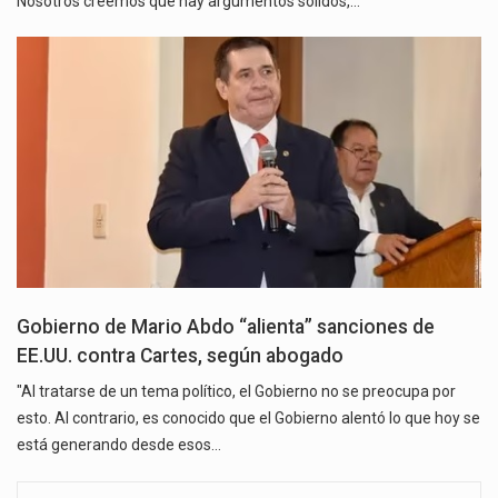
Nosotros creemos que hay argumentos sólidos,…
Gobierno de Mario Abdo “alienta” sanciones de
EE.UU. contra Cartes, según abogado
"Al tratarse de un tema político, el Gobierno no se preocupa por
esto. Al contrario, es conocido que el Gobierno alentó lo que hoy se
está generando desde esos…