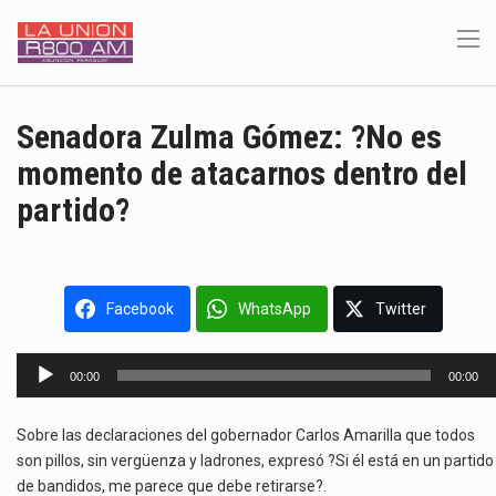
Senadora Zulma Gómez: ?No es
momento de atacarnos dentro del
partido?
Facebook
WhatsApp
Twitter
Reproductor
00:00
00:00
de
audio
Sobre las declaraciones del gobernador Carlos Amarilla que todos
son pillos, sin vergüenza y ladrones, expresó ?Si él está en un partido
de bandidos, me parece que debe retirarse?.