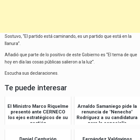
Sostuvo, “El partido está caminando, es un partido que está en la
llanura”.
Añadió que parte de lo positivo de este Gobierno es “El tema de que
hoy en día las cosas públicas salieron a la luz”.
Escucha sus declaraciones.
Te puede interesar
El Ministro Marco Riquelme
Arnaldo Samaniego pide la
presentó ante CERNECO
renuncia de "Nenecho"
los ejes estratégicos de su
Rodríguez a su candidatura
gestión
para la concejalía
Daniel Centurión
Fernández Valdovinos