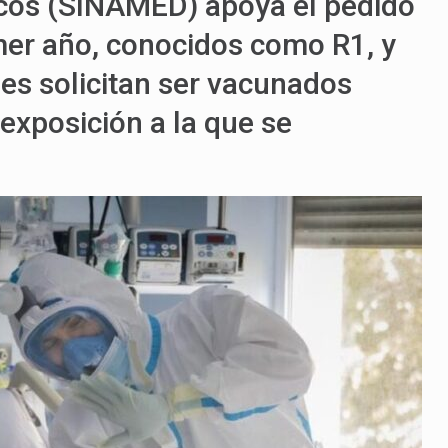
icos (SINAMED) apoya el pedido
mer año, conocidos como R1, y
nes solicitan ser vacunados
 exposición a la que se