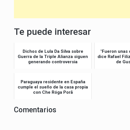
Te puede interesar
Dichos de Lula Da Silva sobre
"Fueron unas 
Guerra de la Triple Alianza siguen
dice Rafael Fil
generando controversia
de Gus
Paraguaya residente en España
cumple el sueño de la casa propia
con Che Róga Porã
Comentarios