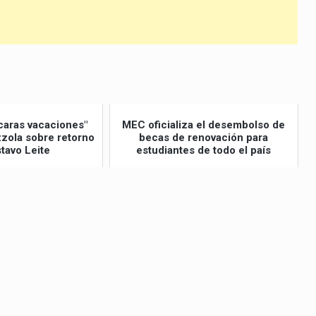
caras vacaciones"
MEC oficializa el desembolso de
izzola sobre retorno
becas de renovación para
tavo Leite
estudiantes de todo el país