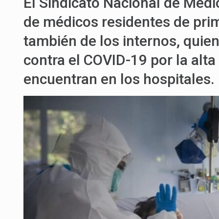
El Sindicato Nacional de Méd
de médicos residentes de pri
también de los internos, quie
contra el COVID-19 por la alta
encuentran en los hospitales.