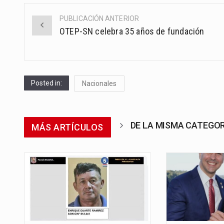
PUBLICACIÓN ANTERIOR
Post
OTEP-SN celebra 35 años de fundación
navigation
Posted in:
Nacionales
DE LA MISMA CATEGO
MÁS ARTÍCULOS