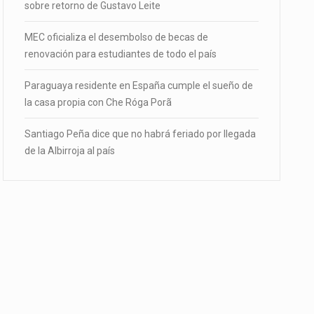
sobre retorno de Gustavo Leite
MEC oficializa el desembolso de becas de
renovación para estudiantes de todo el país
Paraguaya residente en España cumple el sueño de
la casa propia con Che Róga Porã
Santiago Peña dice que no habrá feriado por llegada
de la Albirroja al país