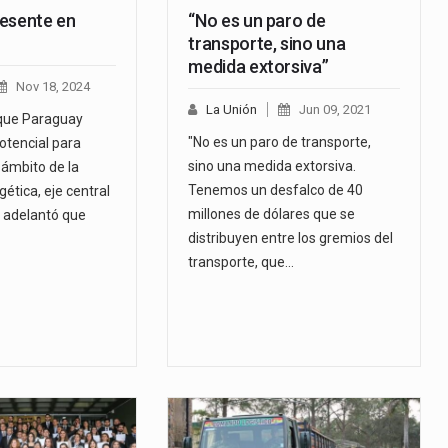
esente en
“No es un paro de
transporte, sino una
medida extorsiva”
Nov 18, 2024
La Unión
Jun 09, 2021
que Paraguay
"No es un paro de transporte,
otencial para
sino una medida extorsiva.
l ámbito de la
Tenemos un desfalco de 40
gética, eje central
millones de dólares que se
y adelantó que
distribuyen entre los gremios del
transporte, que…