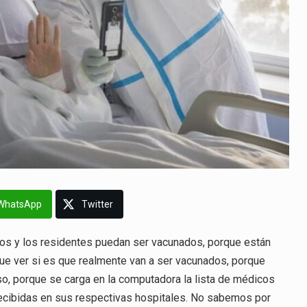
WhatsApp
Twitter
los y los residentes puedan ser vacunados, porque están
e ver si es que realmente van a ser vacunados, porque
eso, porque se carga en la computadora la lista de médicos
recibidas en sus respectivas hospitales. No sabemos por