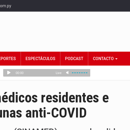
com.py
EPORTES
ESPECTÁCULOS
PODCAST
CONTACTO
dicos residentes e
unas anti-COVID