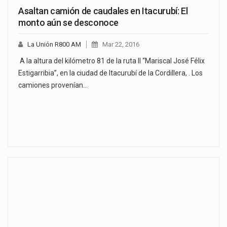
Asaltan camión de caudales en Itacurubí: El
monto aún se desconoce
La Unión R800 AM
Mar 22, 2016
A la altura del kilómetro 81 de la ruta II “Mariscal José Félix
Estigarribia”, en la ciudad de Itacurubí de la Cordillera, . Los
camiones provenían…