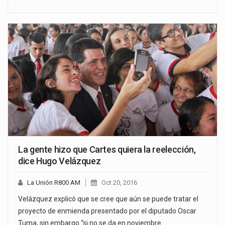
La gente hizo que Cartes quiera la reelección,
dice Hugo Velázquez
La Unión R800 AM
Oct 20, 2016
Velázquez explicó que se cree que aún se puede tratar el
proyecto de enmienda presentado por el diputado Oscar
Tuma, sin embargo “si no se da en noviembre…