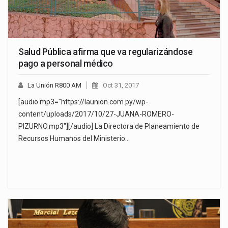
Salud Pública afirma que va regularizándose
pago a personal médico
La Unión R800 AM
Oct 31, 2017
[audio mp3="https://launion.com.py/wp-
content/uploads/2017/10/27-JUANA-ROMERO-
PIZURNO.mp3"][/audio] La Directora de Planeamiento de
Recursos Humanos del Ministerio…