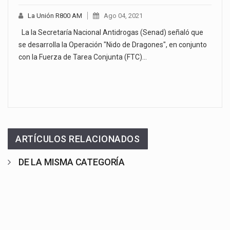
La Unión R800 AM
Ago 04, 2021
La la Secretaría Nacional Antidrogas (Senad) señaló que
se desarrolla la Operación "Nido de Dragones", en conjunto
con la Fuerza de Tarea Conjunta (FTC)…
ARTÍCULOS RELACIONADOS
DE LA MISMA CATEGORÍA