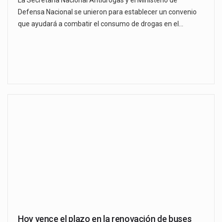
La Secretaría Nacional Antidrogas y el Ministerio de
Defensa Nacional se unieron para establecer un convenio
que ayudará a combatir el consumo de drogas en el…
Hoy vence el plazo en la renovación de buses