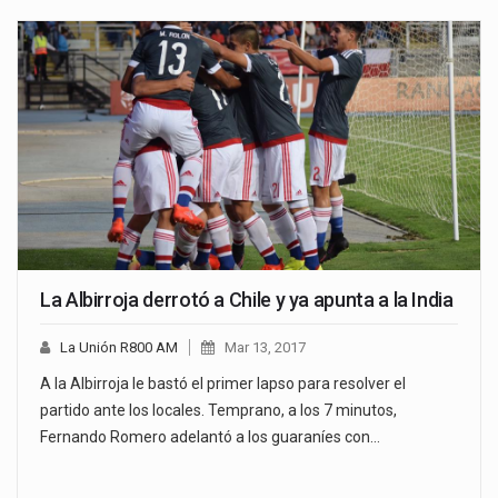
La Albirroja derrotó a Chile y ya apunta a la India
La Unión R800 AM
Mar 13, 2017
A la Albirroja le bastó el primer lapso para resolver el
partido ante los locales. Temprano, a los 7 minutos,
Fernando Romero adelantó a los guaraníes con…