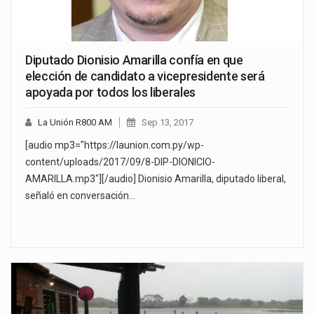
Diputado Dionisio Amarilla confía en que
elección de candidato a vicepresidente será
apoyada por todos los liberales
La Unión R800 AM
Sep 13, 2017
[audio mp3="https://launion.com.py/wp-
content/uploads/2017/09/8-DIP-DIONICIO-
AMARILLA.mp3"][/audio] Dionisio Amarilla, diputado liberal,
señaló en conversación…