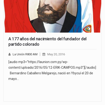
A 177 años del nacimiento del fundador del
partido colorado
La Unión R800 AM
May 20, 2016
[audio mp3="https://launion.com.py/wp-
content/uploads/2016/05/12-ERIK-CAMPOS.mp3"][/audio]
Bernardino Caballero Melgarejo, nació en Ybycuí el 20 de
mayo…