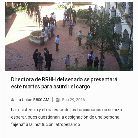
Directora de RRHH del senado se presentará
este martes para asumir el cargo
La Unión R800 AM
Feb 29, 2016
La resistencia y el malestar de los funcionarios no se hizo
esperar, pues cuestionan la designación de una persona
“ajena” a la institución, atropellando…