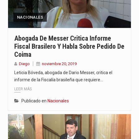
NACIONALES
Abogada De Messer Critica Informe
Fiscal Brasilero Y Habla Sobre Pedido De
Coima
Diego
noviembre 20, 2019
Leticia Bóveda, abogada de Dario Messer, critica el
informe de la Fiscalía brasileña que requiere…
LEER MÁS
Publicado en
Nacionales