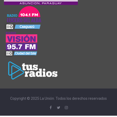
Copyright © 2025 La Unión. Todos los derechos reservados