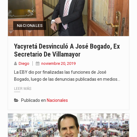
NACIONALES
Yacyretá Desvinculó A José Bogado, Ex
Secretario De Villamayor
Diego
noviembre 20, 2019
La EBY dio por finalizadas las funciones de José
Bogado, luego de las denuncias publicadas en medios…
LEER MÁS
Publicado en
Nacionales