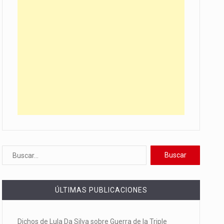
ÚLTIMAS PUBLICACIONES
Dichos de Lula Da Silva sobre Guerra de la Triple