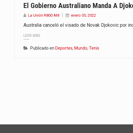
El Gobierno Australiano Manda A Djoko
La Unión R800 AM
enero 05, 2022
Australia canceló el visado de Novak Djokovic por inc
LEER MÁS
Publicado en
Deportes
,
Mundo
,
Tenis