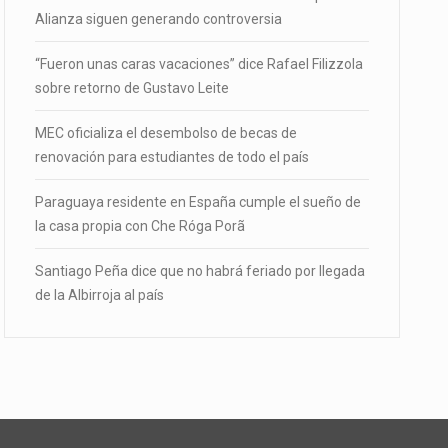
Alianza siguen generando controversia
“Fueron unas caras vacaciones” dice Rafael Filizzola
sobre retorno de Gustavo Leite
MEC oficializa el desembolso de becas de
renovación para estudiantes de todo el país
Paraguaya residente en España cumple el sueño de
la casa propia con Che Róga Porã
Santiago Peña dice que no habrá feriado por llegada
de la Albirroja al país