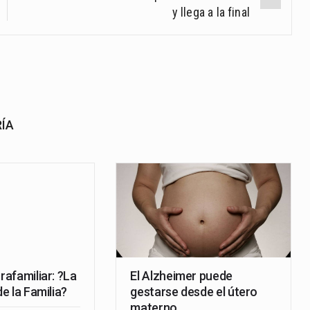
y llega a la final
RÍA
trafamiliar: ?La
El Alzheimer puede
de la Familia?
gestarse desde el útero
materno