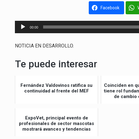
Facebook
Reproductor
00:00
de
audio
NOTICIA EN DESARROLLO.
Te puede interesar
Fernández Valdovinos ratifica su
Coinciden en qu
continuidad al frente del MEF
tiene rol fund
de cambio 
ExpoVet, principal evento de
profesionales de sector mascotas
mostrará avances y tendencias