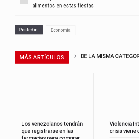
navigation
alimentos en estas fiestas
Posted in:
Economía
DE LA MISMA CATEGO
MÁS ARTÍCULOS
Los venezolanos tendrán
Violencia In
que registrarse en las
crisis viene 
farmacias para comprar