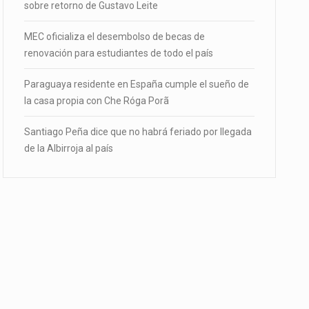
sobre retorno de Gustavo Leite
MEC oficializa el desembolso de becas de
renovación para estudiantes de todo el país
Paraguaya residente en España cumple el sueño de
la casa propia con Che Róga Porã
Santiago Peña dice que no habrá feriado por llegada
de la Albirroja al país