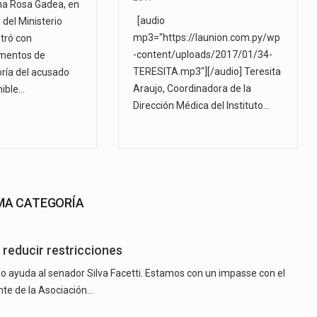
ina Rosa Gadea, en
[audio
del Ministerio
mp3="https://launion.com.py/wp
tró con
-content/uploads/2017/01/34-
ementos de
TERESITA.mp3"][/audio] Teresita
oría del acusado
Araujo, Coordinadora de la
nible…
Dirección Médica del Instituto…
SMA CATEGORÍA
reducir restricciones
o ayuda al senador Silva Facetti. Estamos con un impasse con el
ente de la Asociación…