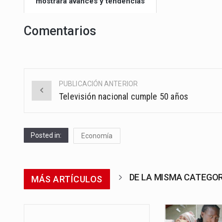
mostrará avances y tendencias
Comentarios
PUBLICACIÓN ANTERIOR
Post
Televisión nacional cumple 50 años
navigation
Posted in:
Economía
DE LA MISMA CATEGO
MÁS ARTÍCULOS