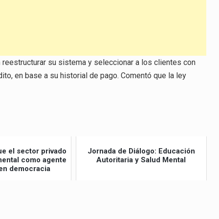
 reestructurar su sistema y seleccionar a los clientes con
ito, en base a su historial de pago. Comentó que la ley
e el sector privado
Jornada de Diálogo: Educación
amental como agente
Autoritaria y Salud Mental
en democracia