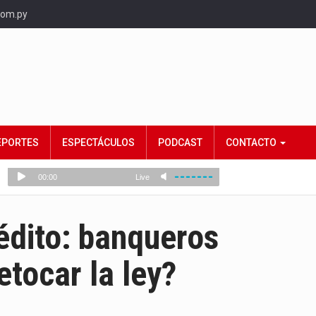
com.py
EPORTES
ESPECTÁCULOS
PODCAST
CONTACTO
rédito: banqueros
etocar la ley?