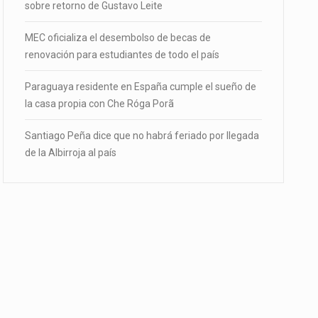
sobre retorno de Gustavo Leite
MEC oficializa el desembolso de becas de
renovación para estudiantes de todo el país
Paraguaya residente en España cumple el sueño de
la casa propia con Che Róga Porã
Santiago Peña dice que no habrá feriado por llegada
de la Albirroja al país