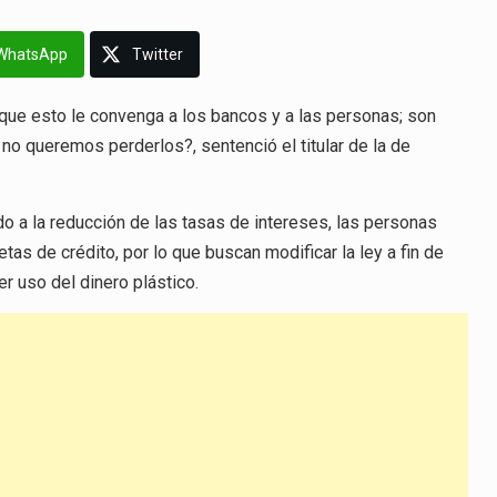
WhatsApp
Twitter
 que esto le convenga a los bancos y a las personas; son
o queremos perderlos?, sentenció el titular de la de
o a la reducción de las tasas de intereses, las personas
tas de crédito, por lo que buscan modificar la ley a fin de
r uso del dinero plástico.