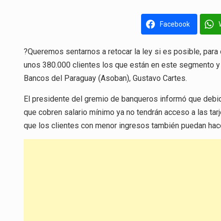
Facebook
?Queremos sentarnos a retocar la ley si es posible, para
unos 380.000 clientes los que están en este segmento y n
Bancos del Paraguay (Asoban), Gustavo Cartes.
El presidente del gremio de banqueros informó que debid
que cobren salario mínimo ya no tendrán acceso a las tarje
que los clientes con menor ingresos también puedan hace