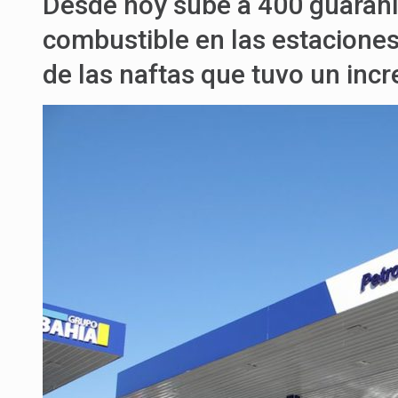
Desde hoy sube a 400 guaraníes
combustible en las estaciones
de las naftas que tuvo un inc