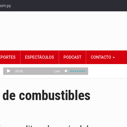
com.py
EPORTES
ESPECTÁCULOS
PODCAST
CONTACTO
 de combustibles