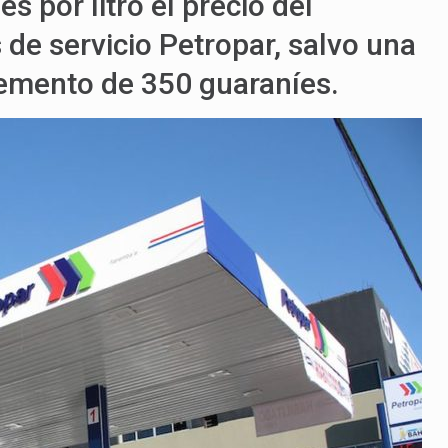
 por litro el precio del
 de servicio Petropar, salvo una
remento de 350 guaraníes.