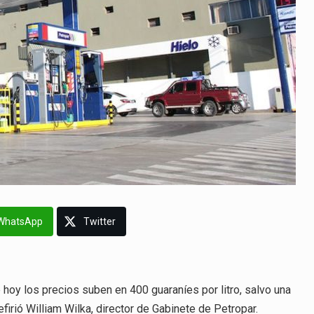
WhatsApp
Twitter
oy los precios suben en 400 guaraníes por litro, salvo una
firió William Wilka, director de Gabinete de Petropar.