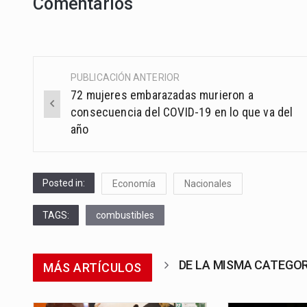
Comentarios
PUBLICACIÓN ANTERIOR
Post
72 mujeres embarazadas murieron a
navigation
consecuencia del COVID-19 en lo que va del
año
Posted in:
Economía
Nacionales
TAGS:
combustibles
DE LA MISMA CATEGO
MÁS ARTÍCULOS