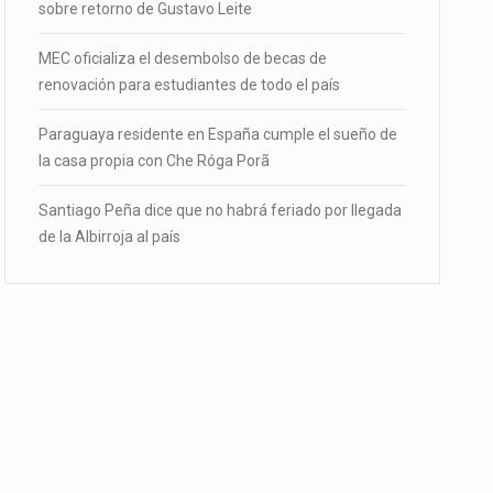
sobre retorno de Gustavo Leite
MEC oficializa el desembolso de becas de
renovación para estudiantes de todo el país
Paraguaya residente en España cumple el sueño de
la casa propia con Che Róga Porã
Santiago Peña dice que no habrá feriado por llegada
de la Albirroja al país