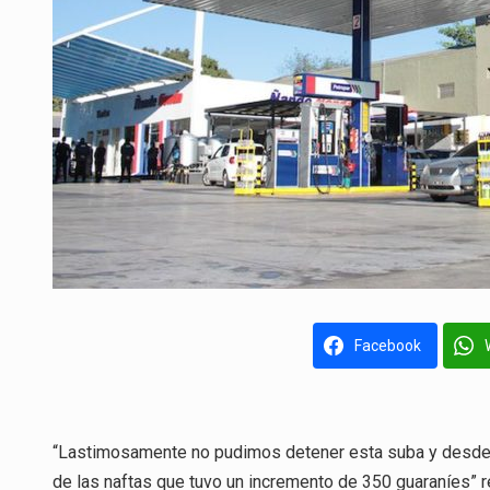
Facebook
“Lastimosamente no pudimos detener esta suba y desde h
de las naftas que tuvo un incremento de 350 guaraníes” re