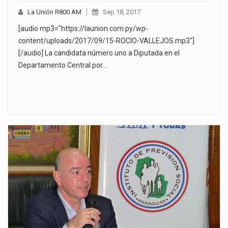
La Unión R800 AM
Sep 18, 2017
[audio mp3="https://launion.com.py/wp-
content/uploads/2017/09/15-ROCIO-VALLEJOS.mp3"]
[/audio] La candidata número uno a Diputada en el
Departamento Central por…