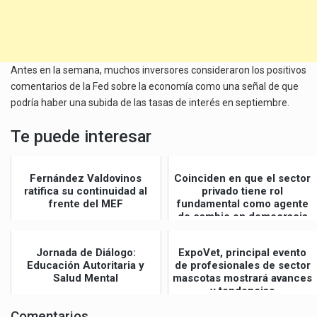
Antes en la semana, muchos inversores consideraron los positivos
comentarios de la Fed sobre la economía como una señal de que
podría haber una subida de las tasas de interés en septiembre.
Te puede interesar
Fernández Valdovinos
Coinciden en que el sector
ratifica su continuidad al
privado tiene rol
frente del MEF
fundamental como agente
de cambio en democracia
Jornada de Diálogo:
ExpoVet, principal evento
Educación Autoritaria y
de profesionales de sector
Salud Mental
mascotas mostrará avances
y tendencias
Comentarios