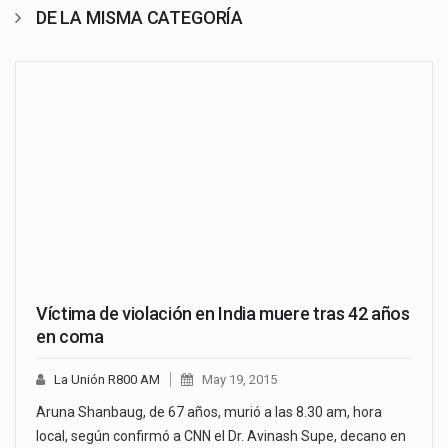
DE LA MISMA CATEGORÍA
Víctima de violación en India muere tras 42 años
en coma
La Unión R800 AM
May 19, 2015
Aruna Shanbaug, de 67 años, murió a las 8.30 am, hora
local, según confirmó a CNN el Dr. Avinash Supe, decano en