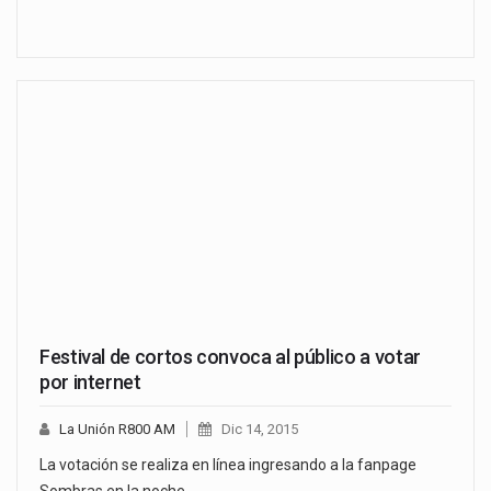
Festival de cortos convoca al público a votar
por internet
La Unión R800 AM
Dic 14, 2015
La votación se realiza en línea ingresando a la fanpage
Sombras en la noche