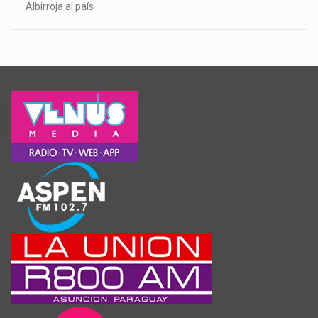
Albirroja al país