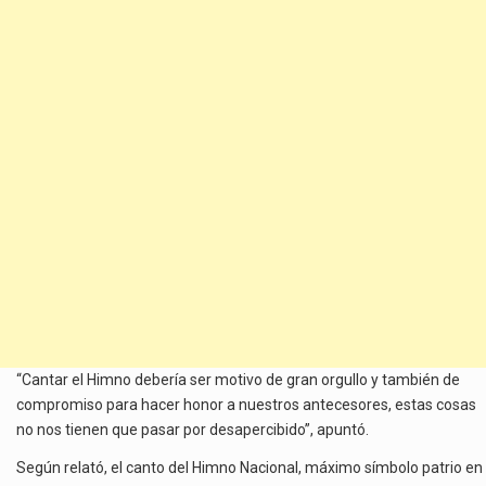
“Cantar el Himno debería ser motivo de gran orgullo y también de
compromiso para hacer honor a nuestros antecesores, estas cosas
no nos tienen que pasar por desapercibido”, apuntó.
Según relató, el canto del Himno Nacional, máximo símbolo patrio en