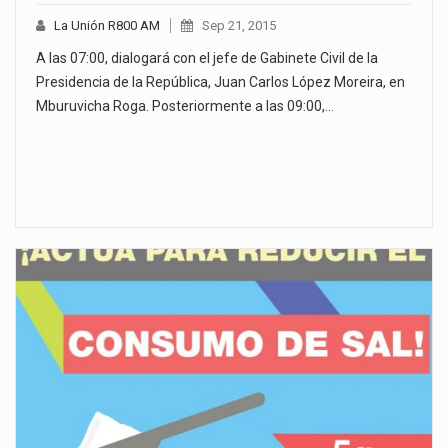
La Unión R800 AM
Sep 21, 2015
A las 07:00, dialogará con el jefe de Gabinete Civil de la
Presidencia de la República, Juan Carlos López Moreira, en
Mburuvicha Roga. Posteriormente a las 09:00,…