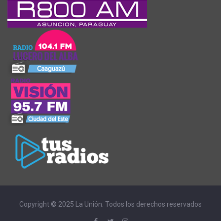
Copyright © 2025 La Unión. Todos los derechos reservados