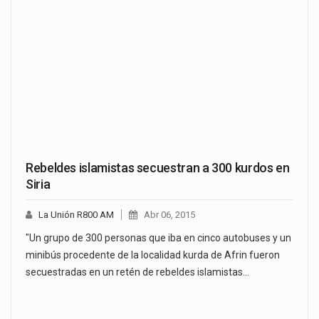
Rebeldes islamistas secuestran a 300 kurdos en
Siria
La Unión R800 AM
Abr 06, 2015
"Un grupo de 300 personas que iba en cinco autobuses y un
minibús procedente de la localidad kurda de Afrin fueron
secuestradas en un retén de rebeldes islamistas…