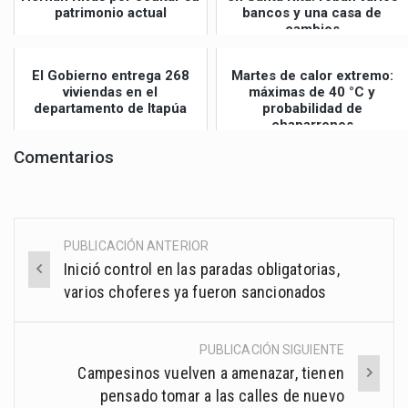
patrimonio actual
bancos y una casa de
cambios
El Gobierno entrega 268
Martes de calor extremo:
viviendas en el
máximas de 40 °C y
departamento de Itapúa
probabilidad de
chaparrones
Comentarios
PUBLICACIÓN ANTERIOR
Post
Inició control en las paradas obligatorias,
navigation
varios choferes ya fueron sancionados
PUBLICACIÓN SIGUIENTE
Campesinos vuelven a amenazar, tienen
pensado tomar a las calles de nuevo