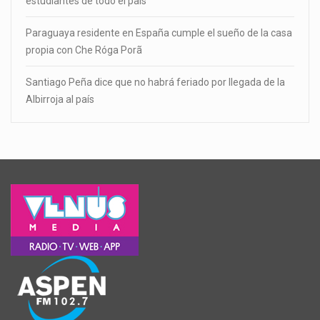
estudiantes de todo el país
Paraguaya residente en España cumple el sueño de la casa
propia con Che Róga Porã
Santiago Peña dice que no habrá feriado por llegada de la
Albirroja al país