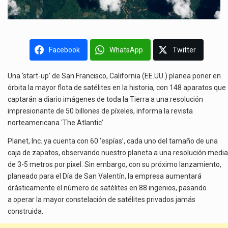
Facebook
WhatsApp
Twitter
Una ‘start-up’ de San Francisco, California (EE.UU.) planea poner en
órbita la mayor flota de satélites en la historia, con 148 aparatos que
captarán a diario imágenes de toda la Tierra a una resolución
impresionante de 50 billones de píxeles, informa la revista
norteamericana ‘The Atlantic’.
Planet, Inc. ya cuenta con 60 ‘espías’, cada uno del tamaño de una
caja de zapatos, observando nuestro planeta a una resolución media
de 3-5 metros por pixel. Sin embargo, con su próximo lanzamiento,
planeado para el Día de San Valentín, la empresa aumentará
drásticamente el número de satélites en 88 ingenios, pasando
a operar la mayor constelación de satélites privados jamás
construida.