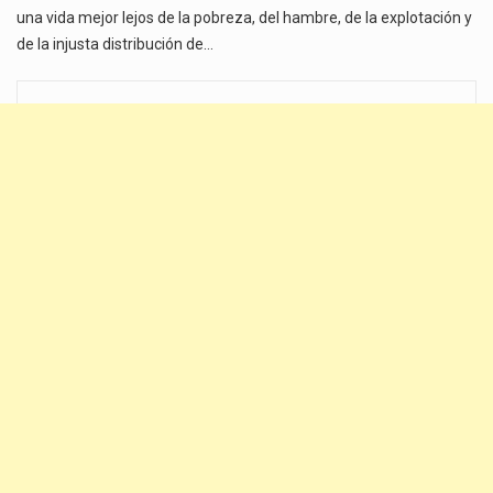
una vida mejor lejos de la pobreza, del hambre, de la explotación y
de la injusta distribución de…