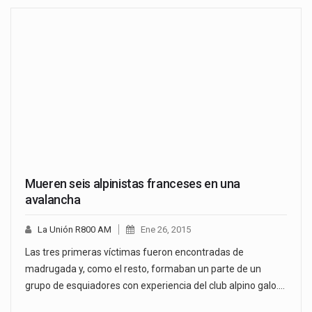
Mueren seis alpinistas franceses en una
avalancha
La Unión R800 AM
Ene 26, 2015
Las tres primeras víctimas fueron encontradas de
madrugada y, como el resto, formaban un parte de un
grupo de esquiadores con experiencia del club alpino galo.…