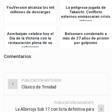
YouVersion alcanza los mil
La peligrosa jugada de
millones de descargas
Takaichi: Conflicto
externos enmascaran crisis
interna
Azerbaiyán celebra hoy el
Bolsonaro condenado a
Día de la Victoria con la
más de 27 años de prisión
restauración plena de su
por golpismo
soberanía
Comentarios
PUBLICACIÓN ANTERIOR
Post
Clásico de Trinidad
navigation
PUBLICACIÓN SIGUIENTE
La Albirroja Sub 17 con lista definitiva para