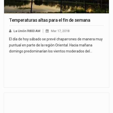
Temperaturas altas para el fin de semana
La Unión R800 AM
Mar 17, 2018
El día de hoy sábado se prevé chaparrones de manera muy
puntual en parte de la región Oriental. Hacia mañana
domingo predominarían los vientos moderados del…