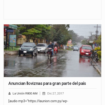
Anuncian lloviznas para gran parte del país
La Unión R800 AM
Dic 27, 2017
[audio mp3="https://launion.com.py/wp-