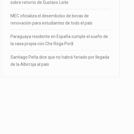
sobre retorno de Gustavo Leite
MEC oficializa el desembolso de becas de
renovación para estudiantes de todo el país
Paraguaya residente en España cumple el sueño de
la casa propia con Che Róga Porã
Santiago Peña dice que no habrá feriado por llegada
de la Albirroja al país