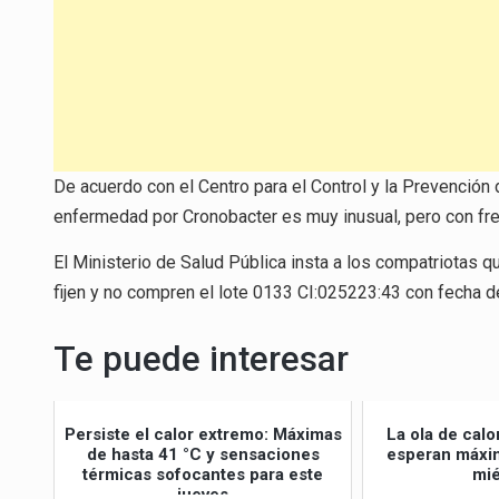
De acuerdo con el Centro para el Control y la Prevención
enfermedad por Cronobacter es muy inusual, pero con fr
El Ministerio de Salud Pública insta a los compatriotas 
fijen y no compren el lote 0133 CI:025223:43 con fecha 
Te puede interesar
Persiste el calor extremo: Máximas
La ola de calo
de hasta 41 °C y sensaciones
esperan máxim
térmicas sofocantes para este
mié
jueves