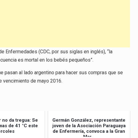
 de Enfermedades (CDC, por sus siglas en inglés), “la
ecuencia es mortal en los bebés pequeños”.
que pasan al lado argentino para hacer sus compras que se
de vencimiento de mayo 2016.
r no da tregua: Se
Germán González, representante
as de 41 °C este
joven de la Asociación Paraguaya
rcoles
de Enfermería, convoca a la Gran
Mar...