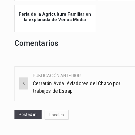
Feria de la Agricultura Familiar en
la explanada de Venus Media
Comentarios
PUBLICACIÓN ANTERIOR
Post
Cerrarán Avda. Aviadores del Chaco por
navigation
trabajos de Essap
Posted in:
Locales