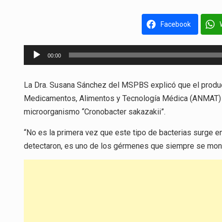
Facebook
Reproductor
00:00
de
audio
La Dra. Susana Sánchez del MSPBS explicó que el product
Medicamentos, Alimentos y Tecnología Médica (ANMAT) de
microorganismo “Cronobacter sakazakii”.
“No es la primera vez que este tipo de bacterias surge en
detectaron, es uno de los gérmenes que siempre se monit