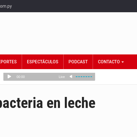
com.py
EPORTES
ESPECTÁCULOS
PODCAST
CONTACTO
bacteria en leche