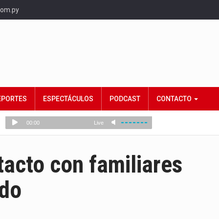
com.py
EPORTES
ESPECTÁCULOS
PODCAST
CONTACTO
acto con familiares
ado