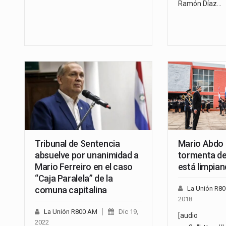
Ramón Díaz…
Tribunal de Sentencia
Mario Abdo 
absuelve por unanimidad a
tormenta de
Mario Ferreiro en el caso
está limpian
“Caja Paralela” de la
comuna capitalina
La Unión R8
2018
La Unión R800 AM
Dic 19,
[audio
2022