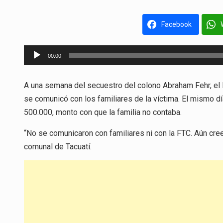
Facebook
Reproductor
00:00
de
audio
A una semana del secuestro del colono Abraham Fehr, el 
se comunicó con los familiares de la víctima. El mismo 
500.000, monto con que la familia no contaba.
“No se comunicaron con familiares ni con la FTC. Aún cree
comunal de Tacuatí.