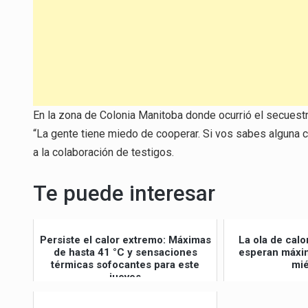
En la zona de Colonia Manitoba donde ocurrió el secuestro
“La gente tiene miedo de cooperar. Si vos sabes alguna co
a la colaboración de testigos.
Te puede interesar
Persiste el calor extremo: Máximas
La ola de calo
de hasta 41 °C y sensaciones
esperan máxim
térmicas sofocantes para este
mié
jueves