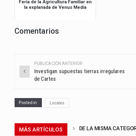
Feria de la Agricultura Familiar en
la explanada de Venus Media
Comentarios
PUBLICACIÓN ANTERIOR
Post
Investigan supuestas tierras irregulares
navigation
de Cartes
Posted in:
Locales
DE LA MISMA CATEGO
MÁS ARTÍCULOS