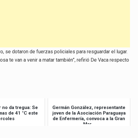
, se dotaron de fuerzas policiales para resguardar el lugar.
sa te van a venir a matar también”, refirió De Vaca respecto
r no da tregua: Se
Germán González, representante
as de 41 °C este
joven de la Asociación Paraguaya
rcoles
de Enfermería, convoca a la Gran
Mar...