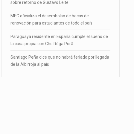
sobre retorno de Gustavo Leite
MEC oficializa el desembolso de becas de
renovación para estudiantes de todo el país
Paraguaya residente en España cumple el sueño de
la casa propia con Che Róga Porã
Santiago Peña dice que no habrá feriado por llegada
de la Albirroja al país