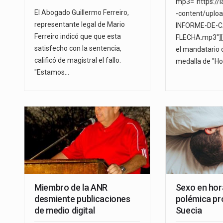
mp3="https://
El Abogado Guillermo Ferreiro,
-content/uplo
representante legal de Mario
INFORME-DE-
Ferreiro indicó que que esta
FLECHA.mp3"][/
satisfecho con la sentencia,
el mandatario 
calificó de magistral el fallo.
medalla de "H
"Estamos…
Miembro de la ANR
Sexo en hora
desmiente publicaciones
polémica pr
de medio digital
Suecia