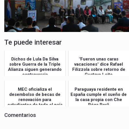
Te puede interesar
Dichos de Lula Da Silva
"Fueron unas caras
sobre Guerra de la Triple
vacaciones" dice Rafael
Alianza siguen generando
Filizzola sobre retorno de
controversia
Gustavo Leite
MEC oficializa el
Paraguaya residente en
desembolso de becas de
España cumple el sueño de
renovación para
la casa propia con Che
estudiantes de todo el país
Róga Porã
Comentarios