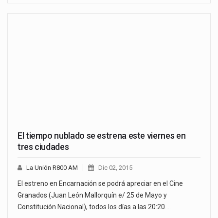
El tiempo nublado se estrena este viernes en
tres ciudades
La Unión R800 AM
Dic 02, 2015
El estreno en Encarnación se podrá apreciar en el Cine
Granados (Juan León Mallorquín e/ 25 de Mayo y
Constitución Nacional), todos los días a las 20:20.…