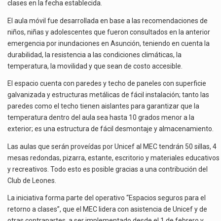
clases en la fecha establecida.
El aula móvil fue desarrollada en base a las recomendaciones de
niños, niñas y adolescentes que fueron consultados en la anterior
emergencia por inundaciones en Asunción, teniendo en cuenta la
durabilidad, la resistencia a las condiciones climáticas, la
temperatura, la movilidad y que sean de costo accesible.
El espacio cuenta con paredes y techo de paneles con superficie
galvanizada y estructuras metálicas de fácil instalación; tanto las
paredes como el techo tienen aislantes para garantizar que la
temperatura dentro del aula sea hasta 10 grados menor a la
exterior; es una estructura de fácil desmontaje y almacenamiento.
Las aulas que serán proveídas por Unicef al MEC tendrán 50 sillas, 4
mesas redondas, pizarra, estante, escritorio y materiales educativos
y recreativos. Todo esto es posible gracias a una contribución del
Club de Leones.
La iniciativa forma parte del operativo “Espacios seguros para el
retorno a clases”, que el MEC lidera con asistencia de Unicef y de
otras contrapartes, a ser implementado desde el 1 de febrero y