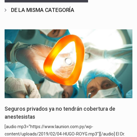
DE LA MISMA CATEGORÍA
Seguros privados ya no tendrán cobertura de
anestesistas
[audio mp3="https://www.launion.com.py/wp-
content/uploads/2019/02/04-HUGO-ROYG.mp3"][/audio] El Dr.