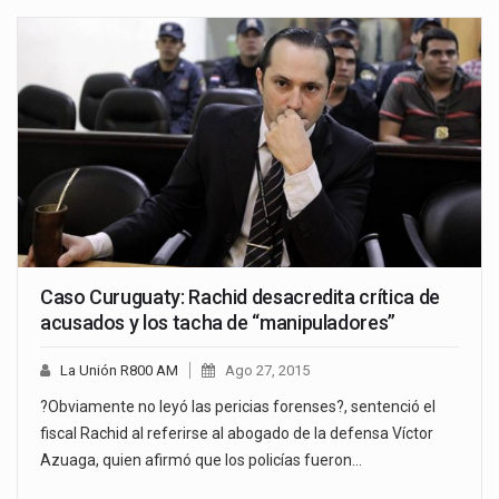
Caso Curuguaty: Rachid desacredita crítica de
acusados y los tacha de “manipuladores”
La Unión R800 AM
Ago 27, 2015
?Obviamente no leyó las pericias forenses?, sentenció el
fiscal Rachid al referirse al abogado de la defensa Víctor
Azuaga, quien afirmó que los policías fueron…