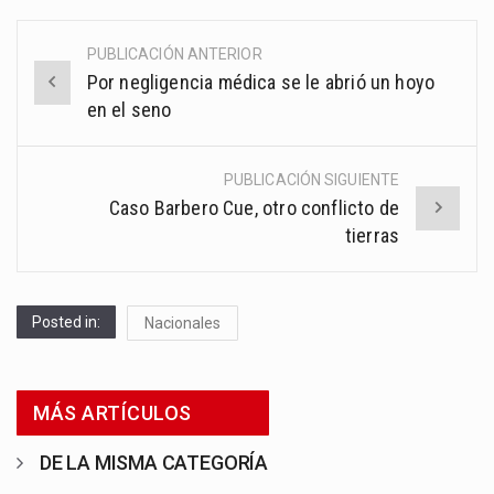
PUBLICACIÓN ANTERIOR
Post
Por negligencia médica se le abrió un hoyo
navigation
en el seno
PUBLICACIÓN SIGUIENTE
Caso Barbero Cue, otro conflicto de
tierras
Posted in:
Nacionales
MÁS ARTÍCULOS
DE LA MISMA CATEGORÍA