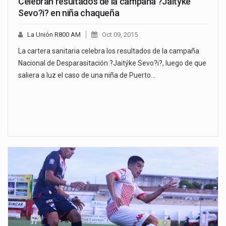
Celebran resultados de la campaña ?Jaitýke
Sevo?i? en niña chaqueña
La Unión R800 AM
Oct 09, 2015
La cartera sanitaria celebra los resultados de la campaña
Nacional de Desparasitación ?Jaitýke Sevo?i?, luego de que
saliera a luz el caso de una niña de Puerto…