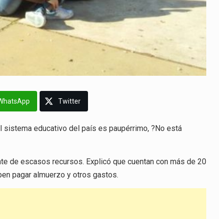
WhatsApp
Twitter
l sistema educativo del país es paupérrimo, ?No está
nte de escasos recursos. Explicó que cuentan con más de 20
ben pagar almuerzo y otros gastos.