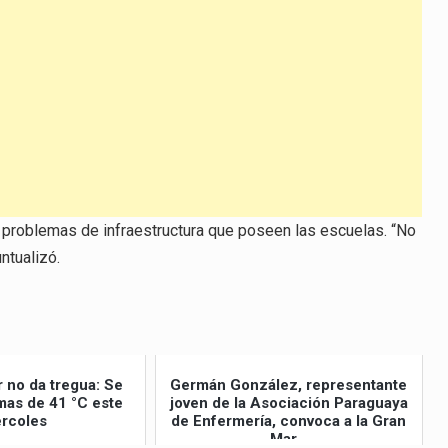
s problemas de infraestructura que poseen las escuelas. “No
ntualizó.
r no da tregua: Se
Germán González, representante
as de 41 °C este
joven de la Asociación Paraguaya
rcoles
de Enfermería, convoca a la Gran
Mar...