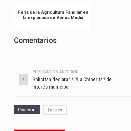
Feria de la Agricultura Familiar en
la explanada de Venus Media
Comentarios
PUBLICACIÓN ANTERIOR
Post
Solicitan declarar a ?La Chiperita? de
navigation
interés municipal
Posted in:
Locales