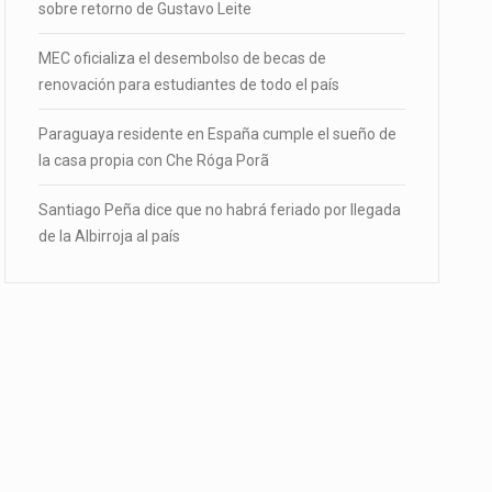
sobre retorno de Gustavo Leite
MEC oficializa el desembolso de becas de
renovación para estudiantes de todo el país
Paraguaya residente en España cumple el sueño de
la casa propia con Che Róga Porã
Santiago Peña dice que no habrá feriado por llegada
de la Albirroja al país