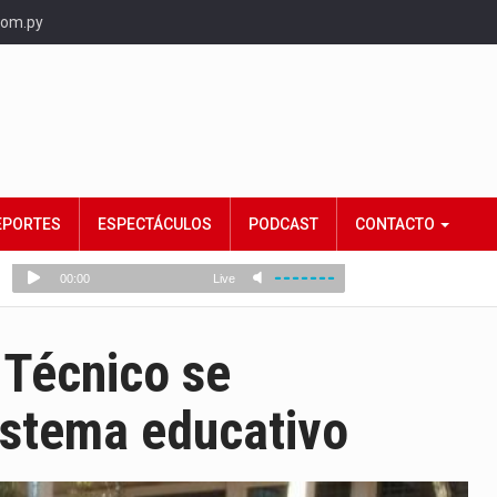
com.py
EPORTES
ESPECTÁCULOS
PODCAST
CONTACTO
 Técnico se
istema educativo