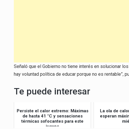
Señaló que el Gobierno no tiene interés en solucionar lo
hay voluntad política de educar porque no es rentable”, pu
Te puede interesar
Persiste el calor extremo: Máximas
La ola de calo
de hasta 41 °C y sensaciones
esperan máxim
térmicas sofocantes para este
mié
jueves