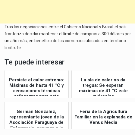
Tras las negociaciones entre el Gobierno Nacional y Brasil, el país
fronterizo decidió mantener el límite de compras a 300 dólares por
un año más, en beneficio de los comercios ubicados en territorio
limítrofe.
Te puede interesar
Persiste el calor extremo:
La ola de calor no da
Máximas de hasta 41 °C y
tregua: Se esperan
sensaciones térmicas
máximas de 41 °C este
sofocantes para este
miércoles
jueves
Germán González,
Feria de la Agricultura
representante joven de la
Familiar en la explanada de
Asociación Paraguaya de
Venus Media
Enfermería, convoca a la
Gran Mar...