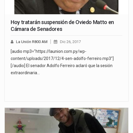
Hoy tratarán suspensión de Oviedo Matto en
Cámara de Senadores
La Unión R800 AM
Dic 26, 2017
[audio mp3="https://launion.com.py/wp-
content/uploads/2017/12/4-sen-adolfo-ferreiro.mp3"]
[/audio] El senador Adolfo Ferreiro aclaró que la sesión
extraordinaria…