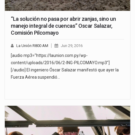
“La solución no pasa por abrir zanjas, sino un
manejo integral de cuencas” Oscar Salazar,
Comisión Pilcomayo
La Unión R800 AM
Jun 29, 2016
[audio mp3="https://launion.com.py/wp-
content/uploads/2016/06/2-ING-PILCOMAYO.mp3"]
[/audio] El ingeniero Óscar Salazar manifestó que ayer la
Fuerza Aérea suspendió…