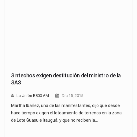
Sintechos exigen destitución del ministro de la
SAS
La Unión R800 AM
Dic 15, 2015
Martha Ibáñez, una de las manifestantes, dijo que desde
hace tiempo exigen el loteamiento de terrenos en la zona
de Lote Guasu e Itauguá, y que no reciben la…