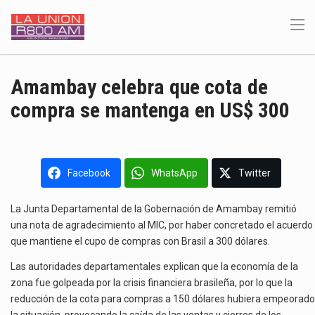
Amambay celebra que cota de
compra se mantenga en US$ 300
Facebook
WhatsApp
Twitter
La Junta Departamental de la Gobernación de Amambay remitió
una nota de agradecimiento al MIC, por haber concretado el acuerdo
que mantiene el cupo de compras con Brasil a 300 dólares.
Las autoridades departamentales explican que la economía de la
zona fue golpeada por la crisis financiera brasileña, por lo que la
reducción de la cota para compras a 150 dólares hubiera empeorado
la situación, provocando la caída de las ventas y cierres de los