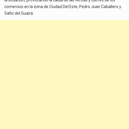
comercios en la zona de Ciudad Del Este, Pedro Juan Caballero y
Salto del Guairá.