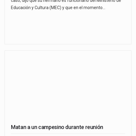
caso, dijo que su hermano es funcionario del Ministerio de
Educación y Cultura (MEC) y que en el momento…
Matan a un campesino durante reunión