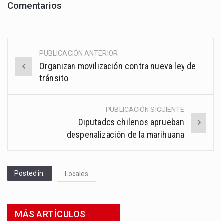
Comentarios
PUBLICACIÓN ANTERIOR
Post
Organizan movilización contra nueva ley de
navigation
tránsito
PUBLICACIÓN SIGUIENTE
Diputados chilenos aprueban
despenalización de la marihuana
Posted in:
Locales
MÁS ARTÍCULOS