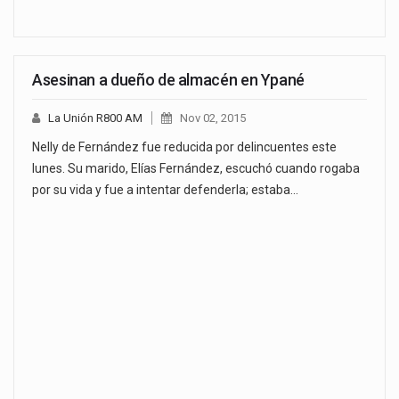
Asesinan a dueño de almacén en Ypané
La Unión R800 AM
Nov 02, 2015
Nelly de Fernández fue reducida por delincuentes este
lunes. Su marido, Elías Fernández, escuchó cuando rogaba
por su vida y fue a intentar defenderla; estaba…