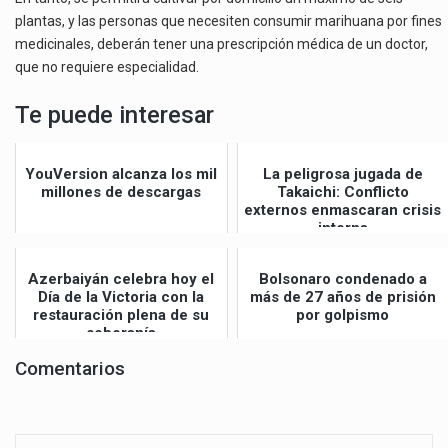
plantas, y las personas que necesiten consumir marihuana por fines
medicinales, deberán tener una prescripción médica de un doctor,
que no requiere especialidad.
Te puede interesar
YouVersion alcanza los mil
La peligrosa jugada de
millones de descargas
Takaichi: Conflicto
externos enmascaran crisis
interna
Azerbaiyán celebra hoy el
Bolsonaro condenado a
Día de la Victoria con la
más de 27 años de prisión
restauración plena de su
por golpismo
soberanía
Comentarios