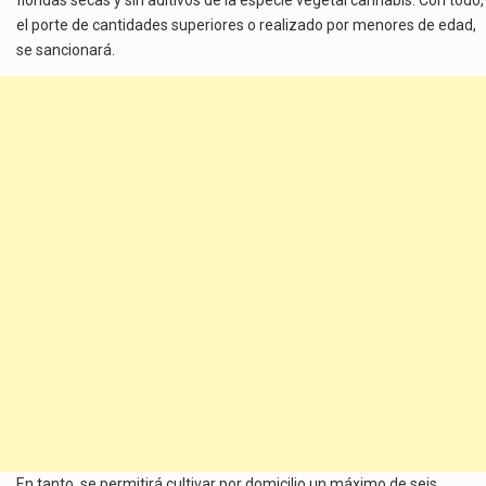
el porte de cantidades superiores o realizado por menores de edad,
se sancionará.
En tanto, se permitirá cultivar por domicilio un máximo de seis