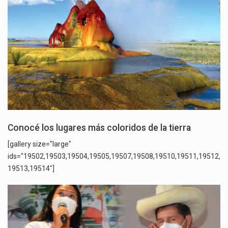
Conocé los lugares más coloridos de la tierra
[gallery size="large"
ids="19502,19503,19504,19505,19507,19508,19510,19511,19512,
19513,19514"]