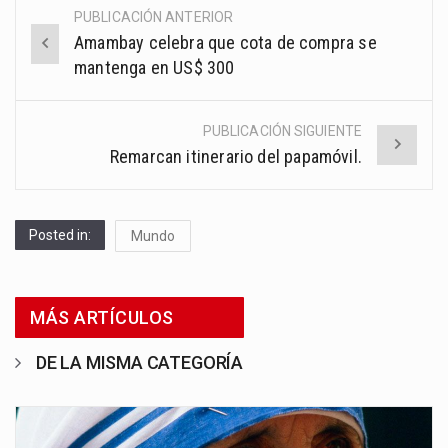
PUBLICACIÓN ANTERIOR
Post
Amambay celebra que cota de compra se
navigation
mantenga en US$ 300
PUBLICACIÓN SIGUIENTE
Remarcan itinerario del papamóvil.
Posted in:
Mundo
MÁS ARTÍCULOS
DE LA MISMA CATEGORÍA