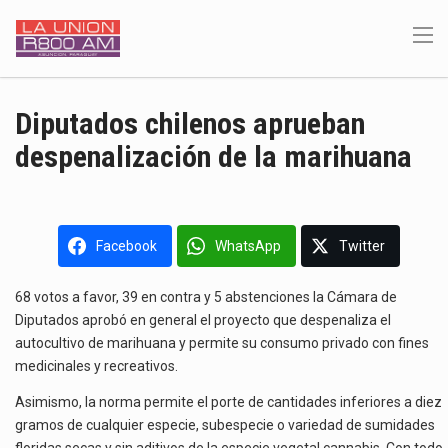
Diputados chilenos aprueban
despenalización de la marihuana
Facebook
WhatsApp
Twitter
68 votos a favor, 39 en contra y 5 abstenciones la Cámara de
Diputados aprobó en general el proyecto que despenaliza el
autocultivo de marihuana y permite su consumo privado con fines
medicinales y recreativos.
Asimismo, la norma permite el porte de cantidades inferiores a diez
gramos de cualquier especie, subespecie o variedad de sumidades
floridas secas y sin aditivos de la especie vegetal cannabis. Con todo,