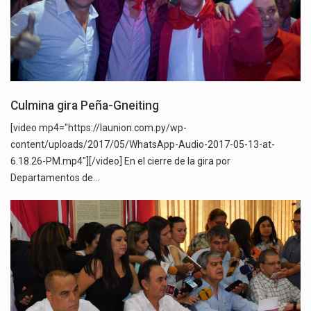
Culmina gira Peña-Gneiting
[video mp4="https://launion.com.py/wp-
content/uploads/2017/05/WhatsApp-Audio-2017-05-13-at-
6.18.26-PM.mp4"][/video] En el cierre de la gira por
Departamentos de…