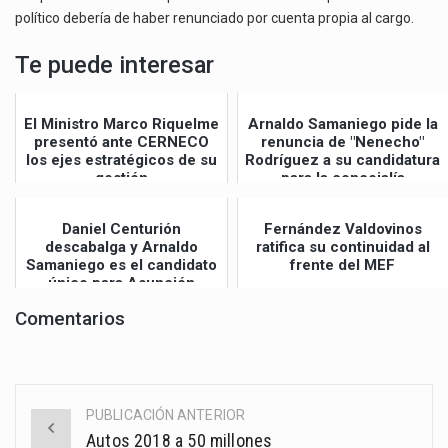
político debería de haber renunciado por cuenta propia al cargo.
Te puede interesar
El Ministro Marco Riquelme
Arnaldo Samaniego pide la
presentó ante CERNECO
renuncia de "Nenecho"
los ejes estratégicos de su
Rodríguez a su candidatura
gestión
para la concejalía
Daniel Centurión
Fernández Valdovinos
descabalga y Arnaldo
ratifica su continuidad al
Samaniego es el candidato
frente del MEF
único para Asunción
Comentarios
PUBLICACIÓN ANTERIOR
Post
Autos 2018 a 50 millones