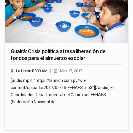
Guairá: Crisis política atrasa liberación de
fondos para el almuerzo escolar
La Unión R800 AM
May 17, 2017
[audio mp3="https://launion.com.py/wp-
content/uploads/2017/05/15-FENAES.mp3"][/audio] El
Coordinador Departamental del Guairá por FENAES
(Federación Nacional de…