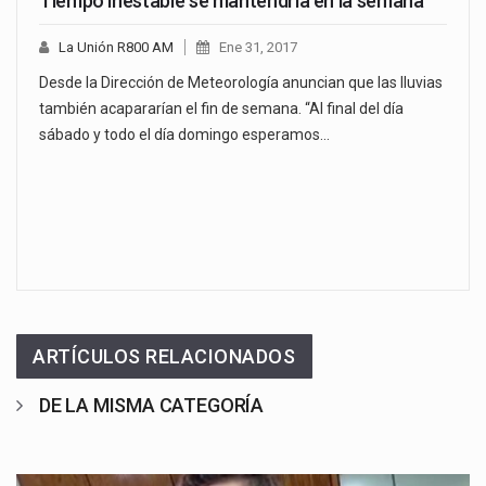
Tiempo inestable se mantendría en la semana
La Unión R800 AM
Ene 31, 2017
Desde la Dirección de Meteorología anuncian que las lluvias
también acapararían el fin de semana. “Al final del día
sábado y todo el día domingo esperamos…
ARTÍCULOS RELACIONADOS
DE LA MISMA CATEGORÍA