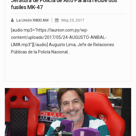
Jefatura de Policía de Alto Paraná recibe dos
fusiles MK-47
La Unión R800 AM
May 25, 2017
[audio mp3="https://launion.com.py/wp-
content/uploads/2017/05/24-AUGUSTO-ANIBAL-
LIMA.mp3"][/audio] Augusto Lima, Jefe de Relaciones
Públicas de la Policía Nacional…