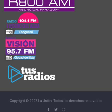
Copyright © 2025 La Unión. Todos los derechos reservados