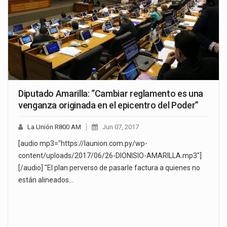
Diputado Amarilla: “Cambiar reglamento es una
venganza originada en el epicentro del Poder”
La Unión R800 AM
Jun 07, 2017
[audio mp3="https://launion.com.py/wp-
content/uploads/2017/06/26-DIONISIO-AMARILLA.mp3"]
[/audio] "El plan perverso de pasarle factura a quienes no
están alineados…