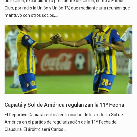
Julio Ullón, excandidato a presidente del Ciclón, contó a Fútbol
Club, por radio la Unión y Unión TV, que mediante una reunión que
mantuvo con otros socios,…
Capiatá y Sol de América regularizan la 11º Fecha
El Deportivo Capiatá recibirá en la ciudad de los mitos a Sol de
América en el partido de regularización de la 11º Fecha del
Clausura. El árbitro será Carlos…