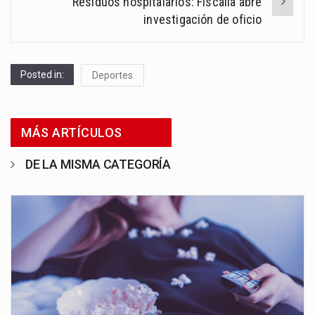
Residuos hospitalarios: Fiscalía abre
investigación de oficio
Posted in:
Deportes
MÁS ARTÍCULOS
DE LA MISMA CATEGORÍA