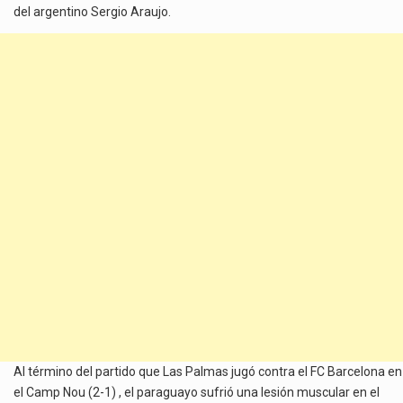
del argentino Sergio Araujo.
Al término del partido que Las Palmas jugó contra el FC Barcelona en
el Camp Nou (2-1) , el paraguayo sufrió una lesión muscular en el