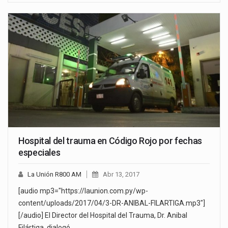
Hospital del trauma en Código Rojo por fechas
especiales
La Unión R800 AM
Abr 13, 2017
[audio mp3="https://launion.com.py/wp-
content/uploads/2017/04/3-DR-ANIBAL-FILARTIGA.mp3"]
[/audio] El Director del Hospital del Trauma, Dr. Anibal
Filártiga dialogó…