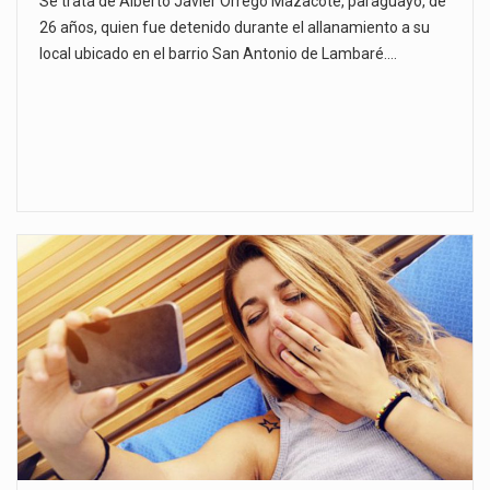
Se trata de Alberto Javier Orrego Mazacote, paraguayo, de
26 años, quien fue detenido durante el allanamiento a su
local ubicado en el barrio San Antonio de Lambaré.…