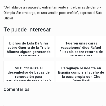
“Se habla de un supuesto enfrentamiento entre barras de Cerro y
Olimpia. Sin embargo, es una versión poco creíble”, expresó el Sub
Oficial.
Te puede interesar
Dichos de Lula Da Silva
"Fueron unas caras
sobre Guerra de la Triple
vacaciones" dice Rafael
Alianza siguen generando
Filizzola sobre retorno de
controversia
Gustavo Leite
MEC oficializa el
Paraguaya residente en
desembolso de becas de
España cumple el sueño de
renovación para
la casa propia con Che
estudiantes de todo el país
Róga Porã
Comentarios