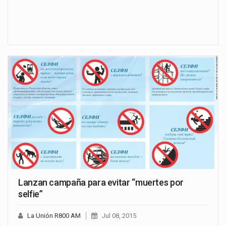
Lanzan campaña para evitar “muertes por
selfie”
La Unión R800 AM
Jul 08, 2015