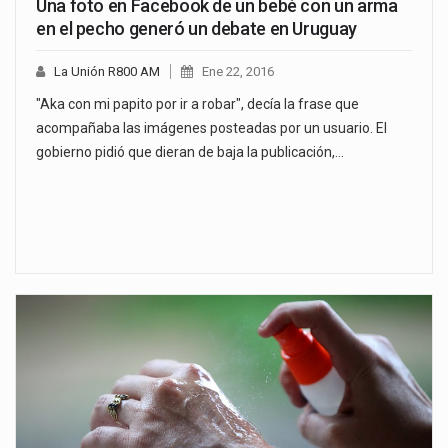
Una foto en Facebook de un bebé con un arma
en el pecho generó un debate en Uruguay
La Unión R800 AM
Ene 22, 2016
"Aka con mi papito por ir a robar", decía la frase que
acompañaba las imágenes posteadas por un usuario. El
gobierno pidió que dieran de baja la publicación,…