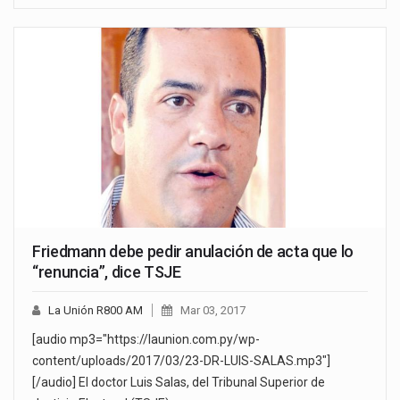
Friedmann debe pedir anulación de acta que lo
“renuncia”, dice TSJE
La Unión R800 AM
Mar 03, 2017
[audio mp3="https://launion.com.py/wp-
content/uploads/2017/03/23-DR-LUIS-SALAS.mp3"]
[/audio] El doctor Luis Salas, del Tribunal Superior de