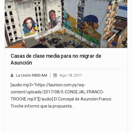
Casas de clase media para no migrar de
Asunción
La Unión R800 AM
Ago 18, 2017
[audio mp3="https://launion.com.py/wp-
content/uploads/2017/08/5-CONSEJAL-FRANCO-
TROCHE.mp3"][/audio] El Concejal de Asunción Franco
Troche informó que la propuesta…