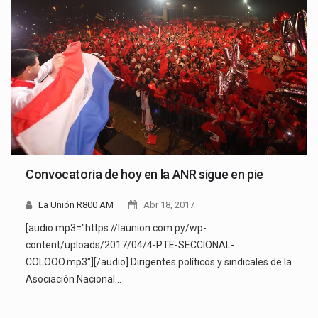
Convocatoria de hoy en la ANR sigue en pie
La Unión R800 AM
Abr 18, 2017
[audio mp3="https://launion.com.py/wp-
content/uploads/2017/04/4-PTE-SECCIONAL-
COLOOO.mp3"][/audio] Dirigentes políticos y sindicales de la
Asociación Nacional…