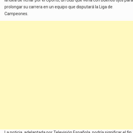
prolongar su carrera en un equipo que disputará la Liga de
Campeones.
La noticia, adelantada por Televisión Española, podría significar el fin