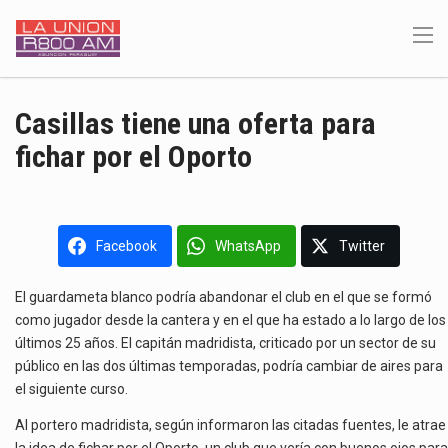
Casillas tiene una oferta para
fichar por el Oporto
Facebook
WhatsApp
Twitter
El guardameta blanco podría abandonar el club en el que se formó
como jugador desde la cantera y en el que ha estado a lo largo de los
últimos 25 años. El capitán madridista, criticado por un sector de su
público en las dos últimas temporadas, podría cambiar de aires para
el siguiente curso.
Al portero madridista, según informaron las citadas fuentes, le atrae
la idea de fichar por el Oporto, un club que vería con buenos ojos para