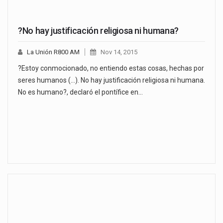
?No hay justificación religiosa ni humana?
La Unión R800 AM
Nov 14, 2015
?Estoy conmocionado, no entiendo estas cosas, hechas por
seres humanos (...). No hay justificación religiosa ni humana.
No es humano?, declaró el pontífice en…