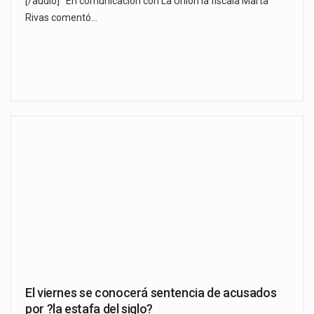
[/audio] En comunicación con La Unión la fiscala Marta
Rivas comentó…
El viernes se conocerá sentencia de acusados
por ?la estafa del siglo?