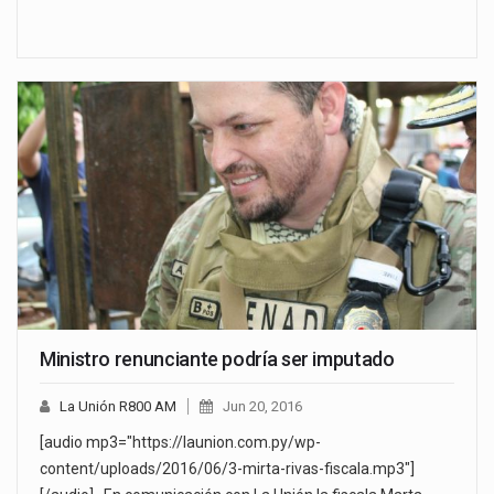
Ministro renunciante podría ser imputado
La Unión R800 AM
Jun 20, 2016
[audio mp3="https://launion.com.py/wp-
content/uploads/2016/06/3-mirta-rivas-fiscala.mp3"]