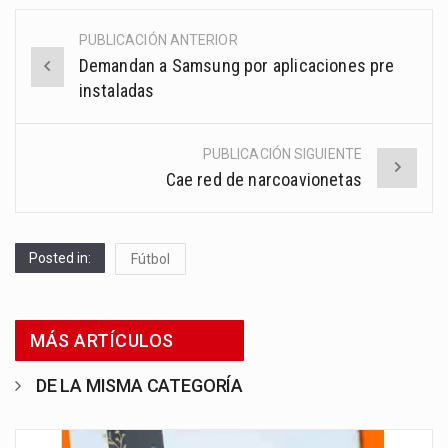
PUBLICACIÓN ANTERIOR
Post
Demandan a Samsung por aplicaciones pre
navigation
instaladas
PUBLICACIÓN SIGUIENTE
Cae red de narcoavionetas
Posted in:
Fútbol
MÁS ARTÍCULOS
DE LA MISMA CATEGORÍA