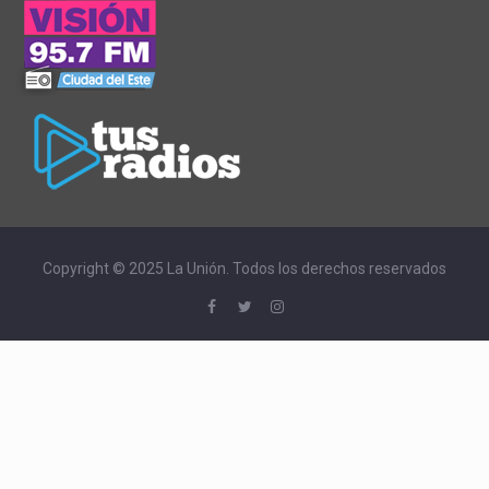
Copyright © 2025 La Unión. Todos los derechos reservados