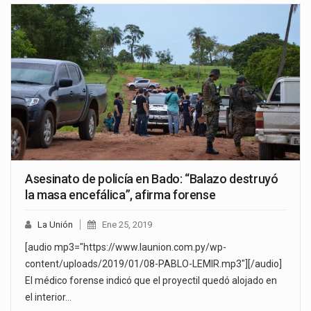
Asesinato de policía en Bado: “Balazo destruyó
la masa encefálica”, afirma forense
La Unión
Ene 25, 2019
[audio mp3="https://www.launion.com.py/wp-
content/uploads/2019/01/08-PABLO-LEMIR.mp3"][/audio]
El médico forense indicó que el proyectil quedó alojado en
el interior…