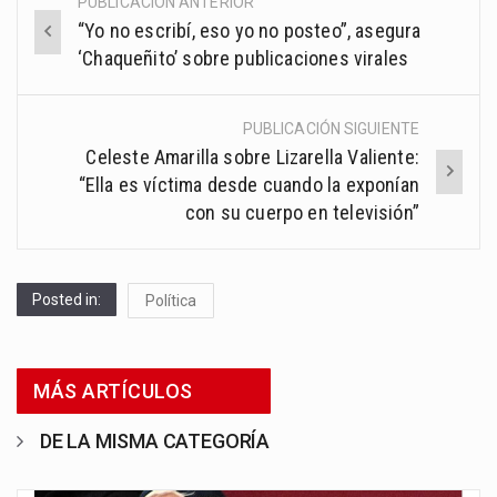
PUBLICACIÓN ANTERIOR
Post
“Yo no escribí, eso yo no posteo”, asegura
navigation
‘Chaqueñito’ sobre publicaciones virales
PUBLICACIÓN SIGUIENTE
Celeste Amarilla sobre Lizarella Valiente:
“Ella es víctima desde cuando la exponían
con su cuerpo en televisión”
Posted in:
Política
MÁS ARTÍCULOS
DE LA MISMA CATEGORÍA