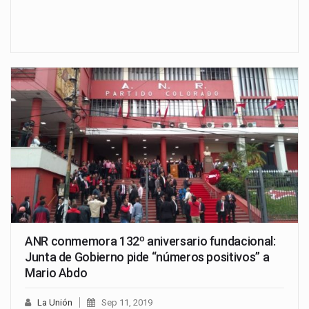
ANR conmemora 132º aniversario fundacional:
Junta de Gobierno pide “números positivos” a
Mario Abdo
La Unión
Sep 11, 2019