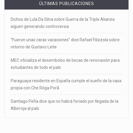
ÚLTIMAS PUBLICACIONES
Dichos de Lula Da Silva sobre Guerra de la Triple Alianza
siguen generando controversia
“Fueron unas caras vacaciones” dice Rafael Filizzola sobre
retorno de Gustavo Leite
MEC oficializa el desembolso de becas de renovación para
estudiantes de todo el país
Paraguaya residente en España cumple el sueño de la casa
propia con Che Róga Porã
Santiago Peña dice que no habrá feriado por llegada de la
Albirroja al país