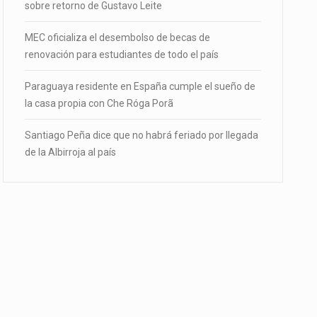
sobre retorno de Gustavo Leite
MEC oficializa el desembolso de becas de
renovación para estudiantes de todo el país
Paraguaya residente en España cumple el sueño de
la casa propia con Che Róga Porã
Santiago Peña dice que no habrá feriado por llegada
de la Albirroja al país