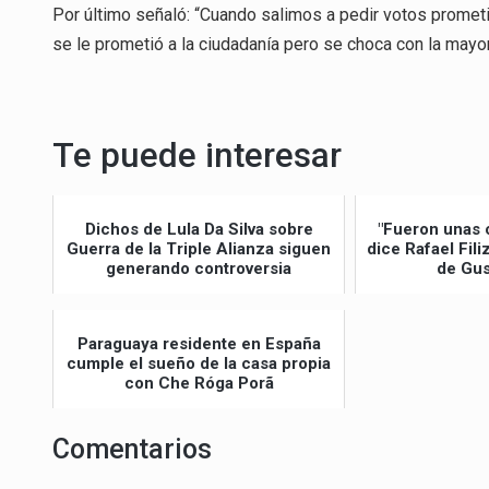
Por último señaló: “Cuando salimos a pedir votos promet
se le prometió a la ciudadanía pero se choca con la mayo
Te puede interesar
Dichos de Lula Da Silva sobre
"Fueron unas 
Guerra de la Triple Alianza siguen
dice Rafael Fil
generando controversia
de Gus
Paraguaya residente en España
cumple el sueño de la casa propia
con Che Róga Porã
Comentarios