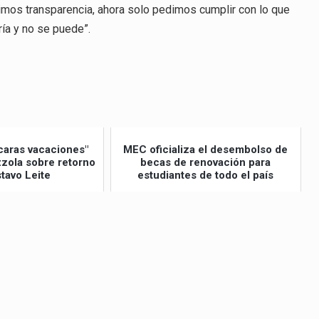
imos transparencia, ahora solo pedimos cumplir con lo que
ría y no se puede”.
caras vacaciones"
MEC oficializa el desembolso de
izzola sobre retorno
becas de renovación para
tavo Leite
estudiantes de todo el país