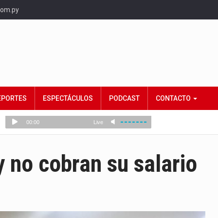
com.py
EPORTES
ESPECTÁCULOS
PODCAST
CONTACTO
 no cobran su salario