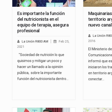
Es importante la función
Maquinarias
del nutricionista en el
territorio a
equipo de terapia, asegura
nuevo canal
profesional
La Unión R8
2016
La Unión R800 AM
Feb 25,
2021
El Ministerio d
"Sociedad de nutrición lo que
Comunicacione
quisimos y mitigar un poco y
informó que es
hacer un llamado a la opinión
iniciaron los t
pública, sobre la importante
en territorio ar
función del nutricionista dentro…
conectar…