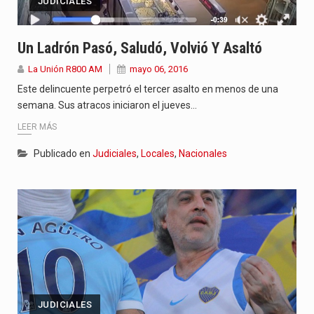
JUDICIALES
Un Ladrón Pasó, Saludó, Volvió Y Asaltó
La Unión R800 AM
mayo 06, 2016
Este delincuente perpetró el tercer asalto en menos de una
semana. Sus atracos iniciaron el jueves…
LEER MÁS
Publicado en
Judiciales
,
Locales
,
Nacionales
JUDICIALES