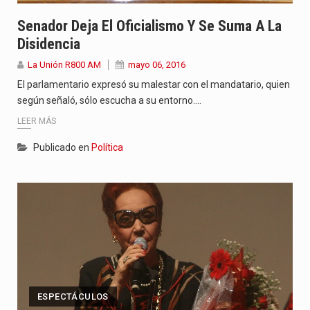
Senador Deja El Oficialismo Y Se Suma A La
Disidencia
La Unión R800 AM
mayo 06, 2016
El parlamentario expresó su malestar con el mandatario, quien
según señaló, sólo escucha a su entorno.…
LEER MÁS
Publicado en
Política
ESPECTÁCULOS