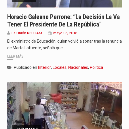
Horacio Galeano Perrone: “La Decisión La Va
Tener El Presidente De La República”
La Unión R800 AM
mayo 06, 2016
El exministro de Educación, quien volvió a sonar tras la renuncia
de Marta Lafuente, señaló que…
LEER MÁS
Publicado en
Interior
,
Locales
,
Nacionales
,
Política