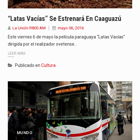
“Latas Vacías” Se Estrenará En Caaguazú
La Unión R800 AM
mayo 06, 2016
Este viernes 6 de mayo la película paraguaya “Latas Vacías”
dirigida por el realizador ovetense…
LEER MÁS
Publicado en
Cultura
MUNDO