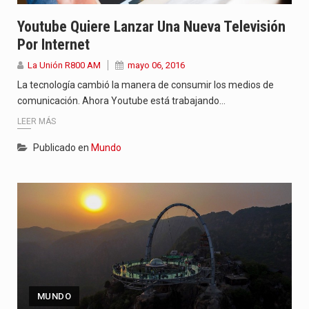
Youtube Quiere Lanzar Una Nueva Televisión
Por Internet
La Unión R800 AM
mayo 06, 2016
La tecnología cambió la manera de consumir los medios de
comunicación. Ahora Youtube está trabajando…
LEER MÁS
Publicado en
Mundo
MUNDO