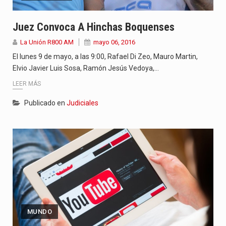
Juez Convoca A Hinchas Boquenses
La Unión R800 AM
mayo 06, 2016
El lunes 9 de mayo, a las 9:00, Rafael Di Zeo, Mauro Martin,
Elvio Javier Luis Sosa, Ramón Jesús Vedoya,…
LEER MÁS
Publicado en
Judiciales
MUNDO