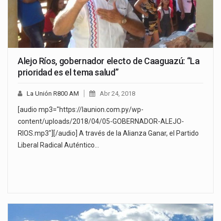
Alejo Ríos, gobernador electo de Caaguazú: “La
prioridad es el tema salud”
La Unión R800 AM
Abr 24, 2018
[audio mp3="https://launion.com.py/wp-
content/uploads/2018/04/05-GOBERNADOR-ALEJO-
RIOS.mp3"][/audio] A través de la Alianza Ganar, el Partido
Liberal Radical Auténtico…