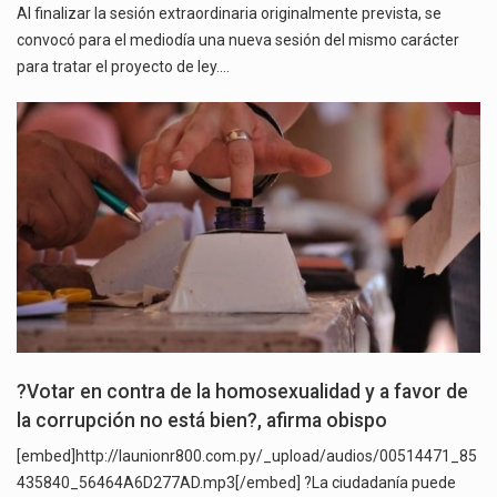
Al finalizar la sesión extraordinaria originalmente prevista, se
convocó para el mediodía una nueva sesión del mismo carácter
para tratar el proyecto de ley.…
?Votar en contra de la homosexualidad y a favor de
la corrupción no está bien?, afirma obispo
[embed]http://launionr800.com.py/_upload/audios/00514471_85
435840_56464A6D277AD.mp3[/embed] ?La ciudadanía puede