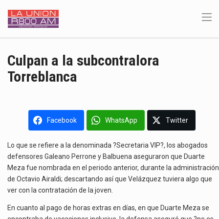
Culpan a la subcontralora
Torreblanca
Facebook
WhatsApp
Twitter
Lo que se refiere a la denominada ?Secretaria VIP?, los abogados
defensores Galeano Perrone y Balbuena aseguraron que Duarte
Meza fue nombrada en el periodo anterior, durante la administración
de Octavio Airaldi; descartando así que Velázquez tuviera algo que
ver con la contratación de la joven.
En cuanto al pago de horas extras en días, en que Duarte Meza se
encontraba de vacaciones inclusive, la defensa aseguró que ?no es