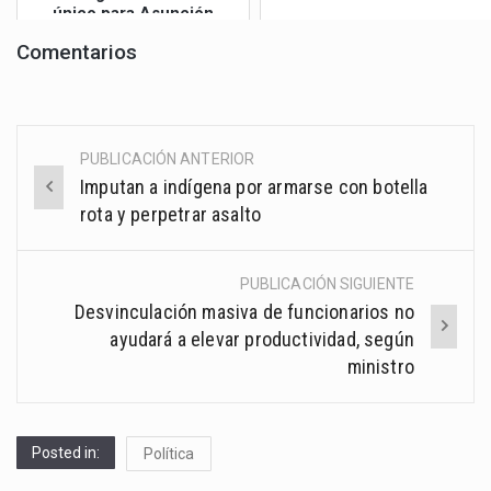
único para Asunción
Comentarios
PUBLICACIÓN ANTERIOR
Post
Imputan a indígena por armarse con botella
navigation
rota y perpetrar asalto
PUBLICACIÓN SIGUIENTE
Desvinculación masiva de funcionarios no
ayudará a elevar productividad, según
ministro
Posted in:
Política