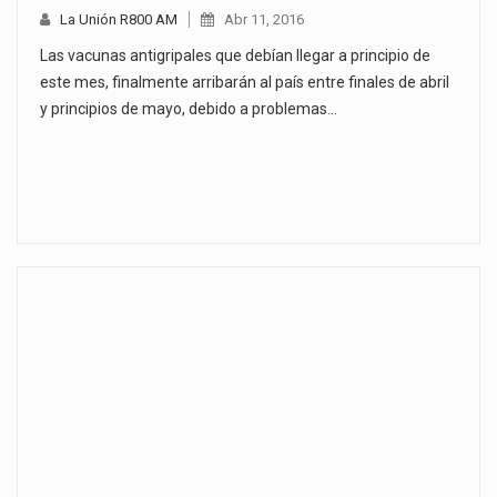
La Unión R800 AM
Abr 11, 2016
Las vacunas antigripales que debían llegar a principio de
este mes, finalmente arribarán al país entre finales de abril
y principios de mayo, debido a problemas…