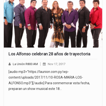
Los Alfonso celebran 28 años de trayectoria
La Unión R800 AM
Nov 17, 2017
[audio mp3="https://launion.com.py/wp-
content/uploads/2017/11/10-ROSA-MARIA-LOS-
ALFONSO.mp3"][/audio] Para conmemorar esta fecha,
preparan un show musical este 18…