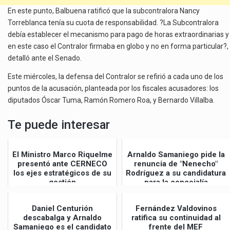
En este punto, Balbuena ratificó que la subcontralora Nancy
Torreblanca tenía su cuota de responsabilidad. ?La Subcontralora
debía establecer el mecanismo para pago de horas extraordinarias y
en este caso el Contralor firmaba en globo y no en forma particular?,
detalló ante el Senado.
Este miércoles, la defensa del Contralor se refirió a cada uno de los
puntos de la acusación, planteada por los fiscales acusadores: los
diputados Óscar Tuma, Ramón Romero Roa, y Bernardo Villalba.
Te puede interesar
El Ministro Marco Riquelme
Arnaldo Samaniego pide la
presentó ante CERNECO
renuncia de "Nenecho"
los ejes estratégicos de su
Rodríguez a su candidatura
gestión
para la concejalía
Daniel Centurión
Fernández Valdovinos
descabalga y Arnaldo
ratifica su continuidad al
Samaniego es el candidato
frente del MEF