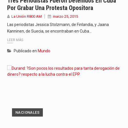
Tres Periodistas Fueron Detenidos En Cuba
Por Grabar Una Protesta Opositora
La Unión R800 AM
marzo 25, 2015
Las periodistas Jessica Stolzmann, de Finlandia, y Jaana
Kanninen, de Suecia, se encontraban en Cuba…
LEER MÁS
Publicado en
Mundo
NACIONALES