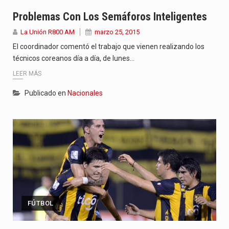
Problemas Con Los Semáforos Inteligentes
La Unión R800 AM
marzo 25, 2015
El coordinador comentó el trabajo que vienen realizando los
técnicos coreanos día a día, de lunes…
LEER MÁS
Publicado en
Nacionales
FÚTBOL