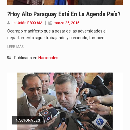
?Hoy Alto Paraguay Está En La Agenda País?
La Unión R800 AM
marzo 25, 2015
Ocampo manifestó que a pesar de las adversidades el
departamento sigue trabajando y creciendo, también…
LEER MÁS
Publicado en
Nacionales
NACIONALES