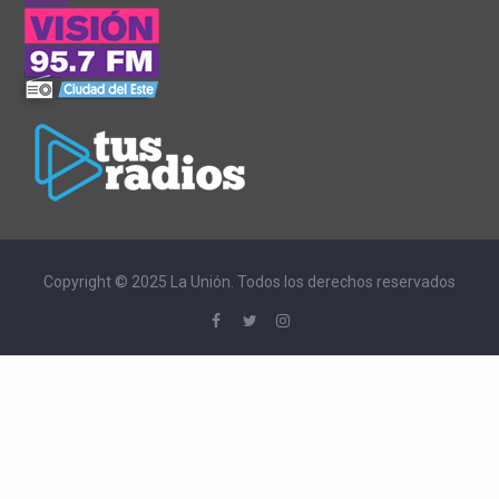
Copyright © 2025 La Unión. Todos los derechos reservados