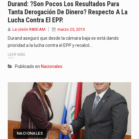
Durand: ?Son Pocos Los Resultados Para
Tanta Derogación De Dinero? Respecto A La
Lucha Contra El EPP.
La Unión R800 AM
marzo 25, 2015
Durand aseguró que desde la cámara baja se está dando
prioridad a la lucha contra el EPP y recalcó…
LEER MÁS
Publicado en
Nacionales
NACIONALES