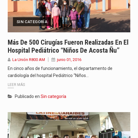
SIN CATEGORÍA
Más De 500 Cirugías Fueron Realizadas En El
Hospital Pediátrico “Niños De Acosta Ñu”
La Unión R800 AM
junio 01, 2016
En cinco años de funcionamiento, el departamento de
cardiología del hospital Pediátrico “Niños…
LEER MÁS
Publicado en
Sin categoría