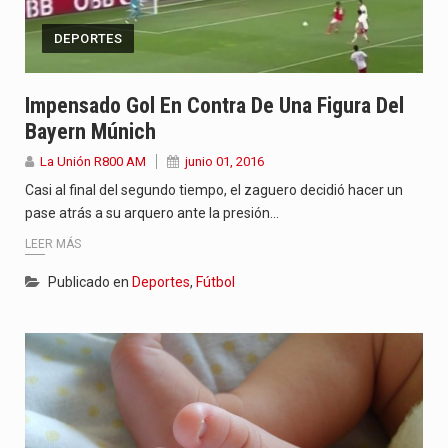
DEPORTES
Impensado Gol En Contra De Una Figura Del
Bayern Múnich
La Unión R800 AM
junio 01, 2016
Casi al final del segundo tiempo, el zaguero decidió hacer un
pase atrás a su arquero ante la presión…
LEER MÁS
Publicado en
Deportes
,
Fútbol