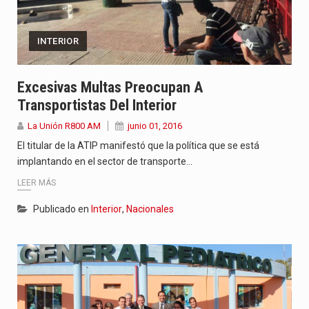
INTERIOR
Excesivas Multas Preocupan A
Transportistas Del Interior
La Unión R800 AM
junio 01, 2016
El titular de la ATIP manifestó que la política que se está
implantando en el sector de transporte…
LEER MÁS
Publicado en
Interior
,
Nacionales