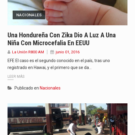
NACIONALES
Una Hondureña Con Zika Dio A Luz A Una
Niña Con Microcefalia En EEUU
La Unión R800 AM
junio 01, 2016
EFE El caso es el segundo conocido en el país, tras uno
registrado en Hawai, y el primero que se da…
LEER MÁS
Publicado en
Nacionales