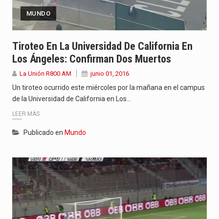
MUNDO
Tiroteo En La Universidad De California En
Los Ángeles: Confirman Dos Muertos
La Unión R800 AM
junio 01, 2016
Un tiroteo ocurrido este miércoles por la mañana en el campus
de la Universidad de California en Los…
LEER MÁS
Publicado en
Mundo