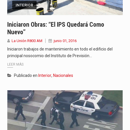
INTERIOR
Iniciaron Obras: “El IPS Quedará Como
Nuevo”
La Unión R800 AM
junio 01, 2016
Iniciaron trabajos de mantenimiento en todo el edificio del
principal nosocomio del Instituto de Previsión…
LEER MÁS
Publicado en
Interior
,
Nacionales