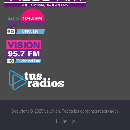
Copyright © 2025 La Unión. Todos los derechos reservados