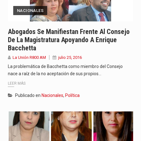
NACIONALES
Abogados Se Manifiestan Frente Al Consejo
De La Magistratura Apoyando A Enrique
Bacchetta
La Unión R800 AM
julio 25, 2016
La problemática de Bacchetta como miembro del Consejo
nace a raíz de la no aceptación de sus propios…
LEER MÁS
Publicado en
Nacionales
,
Política