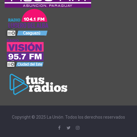
Copyright © 2025 La Unión. Todos los derechos reservados