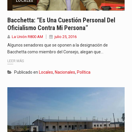
LOCALES
Bacchetta: “Es Una Cuestión Personal Del
Oficialismo Contra Mi Persona”
La Unión R800 AM
julio 25, 2016
Algunos senadores que se oponen a la designación de
Bacchetta como miembro del Consejo, alegan que…
LEER MÁS
Publicado en
Locales
,
Nacionales
,
Política