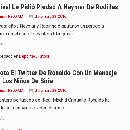
ival Le Pidió Piedad A Neymar De Rodillas
Unión R800 AM
diciembre 23, 2016
rasileños Neymar y Robinho disputaron un partido a
icio en el que el delantero blaugrana…
MÁS
blicado en
Deportes
,
Fútbol
ota El Twitter De Ronaldo Con Un Mensaje
 Los Niños De Siria
Unión R800 AM
diciembre 23, 2016
lantero portugués del Real Madrid Cristiano Ronaldo ha
do un mensaje de vídeo dirigido…
MÁS