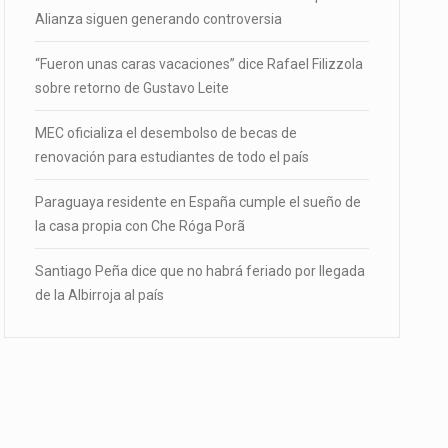
Alianza siguen generando controversia
“Fueron unas caras vacaciones” dice Rafael Filizzola
sobre retorno de Gustavo Leite
MEC oficializa el desembolso de becas de
renovación para estudiantes de todo el país
Paraguaya residente en España cumple el sueño de
la casa propia con Che Róga Porã
Santiago Peña dice que no habrá feriado por llegada
de la Albirroja al país