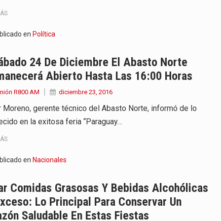
MÁS
blicado en
Política
ábado 24 De Diciembre El Abasto Norte
manecerá Abierto Hasta Las 16:00 Horas
Unión R800 AM
diciembre 23, 2016
r Moreno, gerente técnico del Abasto Norte, informó de lo
ecido en la exitosa feria “Paraguay…
MÁS
blicado en
Nacionales
ar Comidas Grasosas Y Bebidas Alcohólicas
xceso: Lo Principal Para Conservar Un
zón Saludable En Estas Fiestas