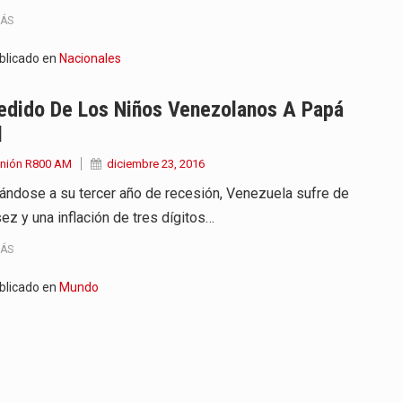
MÁS
blicado en
Nacionales
Pedido De Los Niños Venezolanos A Papá
l
Unión R800 AM
diciembre 23, 2016
ándose a su tercer año de recesión, Venezuela sufre de
ez y una inflación de tres dígitos…
MÁS
blicado en
Mundo