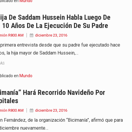
blicado en
Mundo
Hija De Saddam Hussein Habla Luego De
 10 Años De La Ejecución De Su Padre
Unión R800 AM
diciembre 23, 2016
 primera entrevista desde que su padre fue ejecutado hace
os, la hija mayor de Saddam Hussein,…
MÁS
blicado en
Mundo
imanía” Hará Recorrido Navideño Por
itales
Unión R800 AM
diciembre 23, 2016
n Fernández, de la organización “Bicimanía”, afirmó que para
diciembre nuevamente…