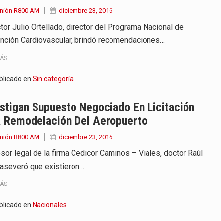
Unión R800 AM
diciembre 23, 2016
ctor Julio Ortellado, director del Programa Nacional de
nción Cardiovascular, brindó recomendaciones…
MÁS
blicado en
Sin categoría
stigan Supuesto Negociado En Licitación
a Remodelación Del Aeropuerto
Unión R800 AM
diciembre 23, 2016
esor legal de la firma Cedicor Caminos – Viales, doctor Raúl
, aseveró que existieron…
MÁS
blicado en
Nacionales