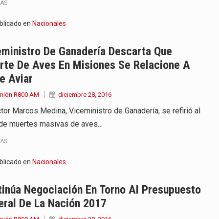
MÁS
blicado en
Nacionales
eministro De Ganadería Descarta Que
rte De Aves En Misiones Se Relacione A
e Aviar
Unión R800 AM
diciembre 28, 2016
ctor Marcos Medina, Viceministro de Ganadería, se refirió al
de muertes masivas de aves…
MÁS
blicado en
Nacionales
inúa Negociación En Torno Al Presupuesto
eral De La Nación 2017