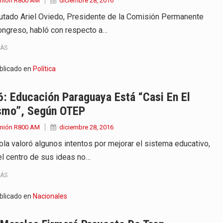
Unión R800 AM
diciembre 28, 2016
putado Ariel Oviedo, Presidente de la Comisión Permanente
ongreso, habló con respecto a…
MÁS
blicado en
Política
: Educación Paraguaya Está “casi En El
smo”, Según OTEP
Unión R800 AM
diciembre 28, 2016
ola valoró algunos intentos por mejorar el sistema educativo,
el centro de sus ideas no…
MÁS
blicado en
Nacionales