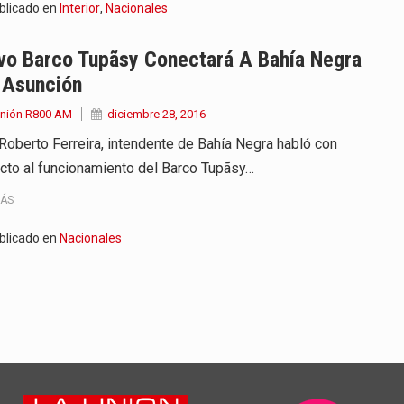
blicado en
Interior
,
Nacionales
vo Barco Tupãsy Conectará A Bahía Negra
 Asunción
Unión R800 AM
diciembre 28, 2016
Roberto Ferreira, intendente de Bahía Negra habló con
cto al funcionamiento del Barco Tupãsy…
MÁS
blicado en
Nacionales