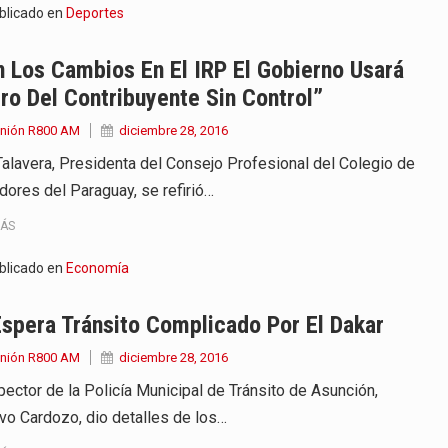
blicado en
Deportes
 Los Cambios En El IRP El Gobierno Usará
ro Del Contribuyente Sin Control”
Unión R800 AM
diciembre 28, 2016
Talavera, Presidenta del Consejo Profesional del Colegio de
dores del Paraguay, se refirió…
MÁS
blicado en
Economía
spera Tránsito Complicado Por El Dakar
Unión R800 AM
diciembre 28, 2016
spector de la Policía Municipal de Tránsito de Asunción,
vo Cardozo, dio detalles de los…