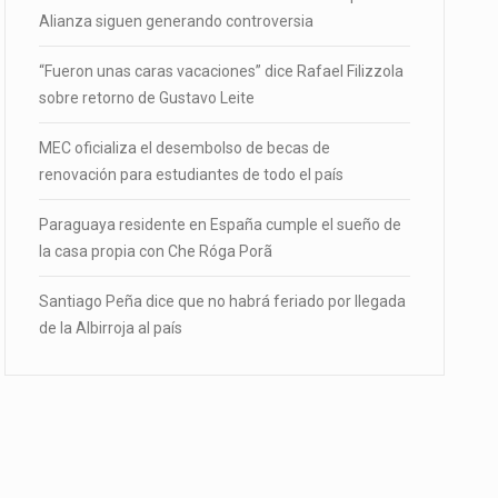
Alianza siguen generando controversia
“Fueron unas caras vacaciones” dice Rafael Filizzola
sobre retorno de Gustavo Leite
MEC oficializa el desembolso de becas de
renovación para estudiantes de todo el país
Paraguaya residente en España cumple el sueño de
la casa propia con Che Róga Porã
Santiago Peña dice que no habrá feriado por llegada
de la Albirroja al país