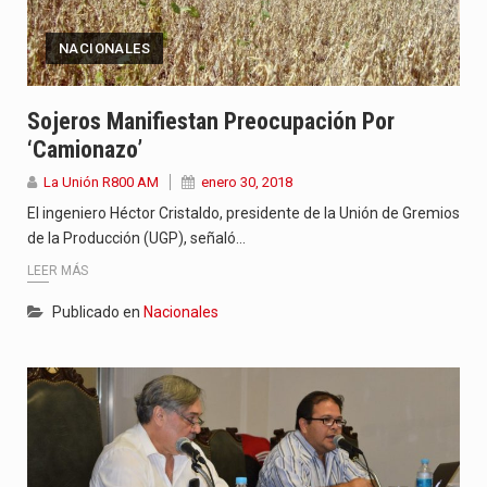
NACIONALES
Sojeros Manifiestan Preocupación Por
‘camionazo’
La Unión R800 AM
enero 30, 2018
El ingeniero Héctor Cristaldo, presidente de la Unión de Gremios
de la Producción (UGP), señaló…
LEER MÁS
Publicado en
Nacionales