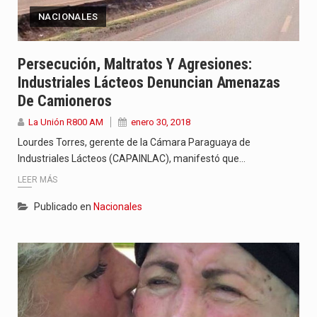
NACIONALES
Persecución, Maltratos Y Agresiones:
Industriales Lácteos Denuncian Amenazas
De Camioneros
La Unión R800 AM
enero 30, 2018
Lourdes Torres, gerente de la Cámara Paraguaya de
Industriales Lácteos (CAPAINLAC), manifestó que…
LEER MÁS
Publicado en
Nacionales