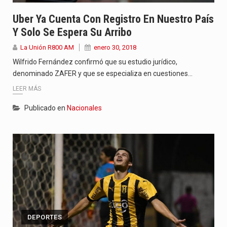
Uber Ya Cuenta Con Registro En Nuestro País
Y Solo Se Espera Su Arribo
La Unión R800 AM
enero 30, 2018
Wilfrido Fernández confirmó que su estudio jurídico,
denominado ZAFER y que se especializa en cuestiones…
LEER MÁS
Publicado en
Nacionales
DEPORTES