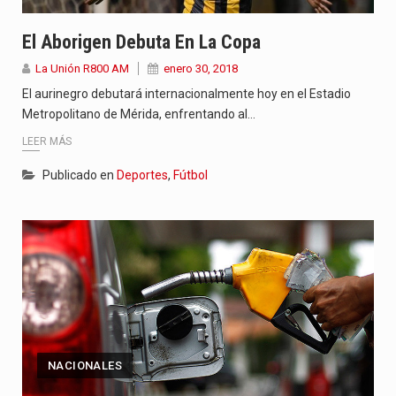
El Aborigen Debuta En La Copa
La Unión R800 AM
enero 30, 2018
El aurinegro debutará internacionalmente hoy en el Estadio
Metropolitano de Mérida, enfrentando al…
LEER MÁS
Publicado en
Deportes
,
Fútbol
NACIONALES