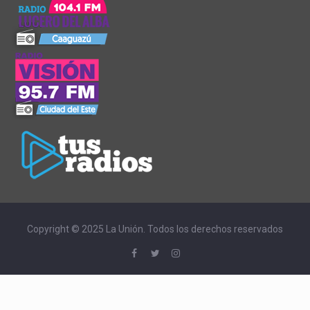
Copyright © 2025 La Unión. Todos los derechos reservados