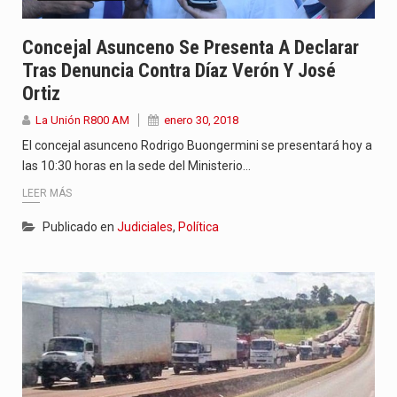
Concejal Asunceno Se Presenta A Declarar
Tras Denuncia Contra Díaz Verón Y José
Ortiz
La Unión R800 AM
enero 30, 2018
El concejal asunceno Rodrigo Buongermini se presentará hoy a
las 10:30 horas en la sede del Ministerio…
LEER MÁS
Publicado en
Judiciales
,
Política