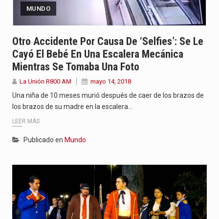
MUNDO
Otro Accidente Por Causa De ‘selfies’: Se Le
Cayó El Bebé En Una Escalera Mecánica
Mientras Se Tomaba Una Foto
La Unión R800 AM
mayo 14, 2018
Una niña de 10 meses murió después de caer de los brazos de
los brazos de su madre en la escalera…
LEER MÁS
Publicado en
Mundo