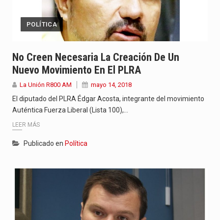
POLÍTICA
No Creen Necesaria La Creación De Un
Nuevo Movimiento En El PLRA
La Unión R800 AM
mayo 14, 2018
El diputado del PLRA Édgar Acosta, integrante del movimiento
Auténtica Fuerza Liberal (Lista 100),…
LEER MÁS
Publicado en
Política