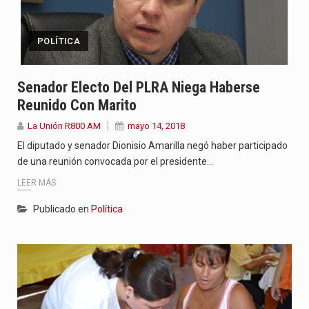
POLÍTICA
Senador Electo Del PLRA Niega Haberse
Reunido Con Marito
La Unión R800 AM
mayo 14, 2018
El diputado y senador Dionisio Amarilla negó haber participado
de una reunión convocada por el presidente…
LEER MÁS
Publicado en
Política