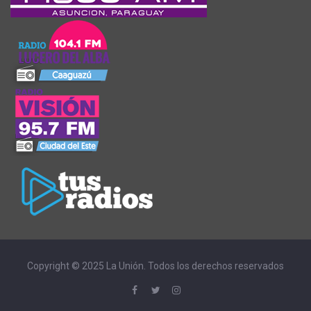
Copyright © 2025 La Unión. Todos los derechos reservados