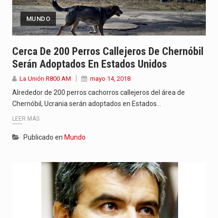
MUNDO
Cerca De 200 Perros Callejeros De Chernóbil
Serán Adoptados En Estados Unidos
La Unión R800 AM
mayo 14, 2018
Alrededor de 200 perros cachorros callejeros del área de
Chernóbil, Ucrania serán adoptados en Estados…
LEER MÁS
Publicado en
Mundo