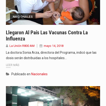
NACIONALES
Llegaron Al País Las Vacunas Contra La
Influenza
La Unión R800 AM
mayo 14, 2018
La doctora Sonia Arza, directora del Programa, indicó que las
dosis serán distribuidas a los hospitales…
LEER MÁS
Publicado en
Nacionales