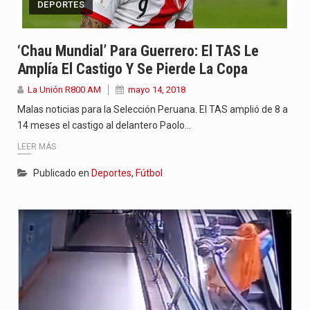
DEPORTES
‘Chau Mundial’ Para Guerrero: El TAS Le
Amplía El Castigo Y Se Pierde La Copa
La Unión R800 AM
mayo 14, 2018
Malas noticias para la Selección Peruana. El TAS amplió de 8 a
14 meses el castigo al delantero Paolo…
LEER MÁS
Publicado en
Deportes
,
Fútbol