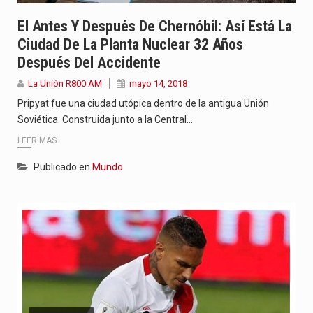
El Antes Y Después De Chernóbil: Así Está La
Ciudad De La Planta Nuclear 32 Años
Después Del Accidente
La Unión R800 AM
mayo 14, 2018
Pripyat fue una ciudad utópica dentro de la antigua Unión
Soviética. Construida junto a la Central…
LEER MÁS
Publicado en
Mundo