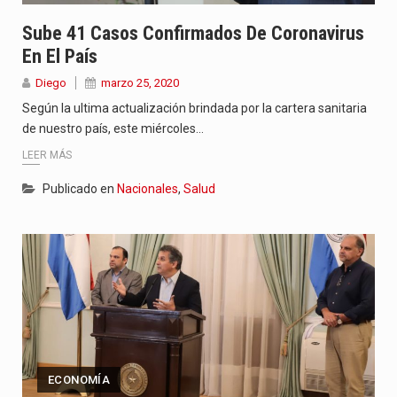
Sube 41 Casos Confirmados De Coronavirus
En El País
Diego
marzo 25, 2020
Según la ultima actualización brindada por la cartera sanitaria
de nuestro país, este miércoles…
LEER MÁS
Publicado en
Nacionales
,
Salud
ECONOMÍA