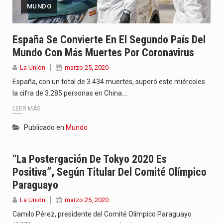
MUNDO
España Se Convierte En El Segundo País Del
Mundo Con Más Muertes Por Coronavirus
La Unión
marzo 25, 2020
España, con un total de 3.434 muertes, superó este miércoles
la cifra de 3.285 personas en China.…
LEER MÁS
Publicado en
Mundo
“La Postergación De Tokyo 2020 Es
Positiva”, Según Titular Del Comité Olímpico
Paraguayo
La Unión
marzo 25, 2020
Camilo Pérez, presidente del Comité Olímpico Paraguayo