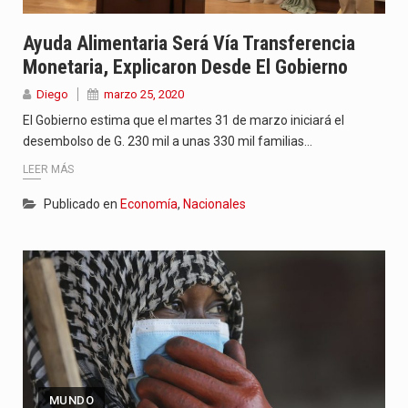
Ayuda Alimentaria Será Vía Transferencia
Monetaria, Explicaron Desde El Gobierno
Diego
marzo 25, 2020
El Gobierno estima que el martes 31 de marzo iniciará el
desembolso de G. 230 mil a unas 330 mil familias…
LEER MÁS
Publicado en
Economía
,
Nacionales
MUNDO