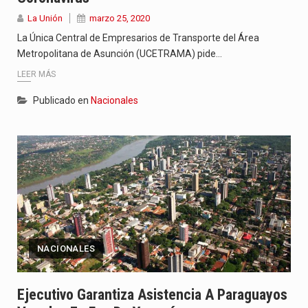
La Unión
marzo 25, 2020
La Única Central de Empresarios de Transporte del Área
Metropolitana de Asunción (UCETRAMA) pide…
LEER MÁS
Publicado en
Nacionales
NACIONALES
Ejecutivo Garantiza Asistencia A Paraguayos