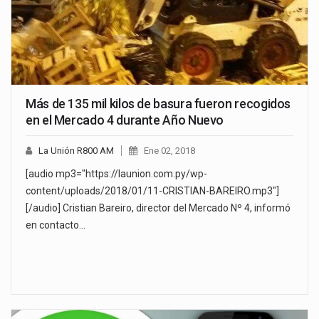
Más de 135 mil kilos de basura fueron recogidos
en el Mercado 4 durante Año Nuevo
La Unión R800 AM
Ene 02, 2018
[audio mp3="https://launion.com.py/wp-
content/uploads/2018/01/11-CRISTIAN-BAREIRO.mp3"]
[/audio] Cristian Bareiro, director del Mercado Nº 4, informó
en contacto…