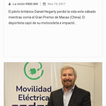
La Unión R800 AM
Nov 19, 2017
El piloto británico Daniel Hegarty perdió la vida este sábado
mientras corría el Gran Premio de Macao (China). El
deportista cayó de su motocicleta e impactó…