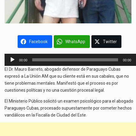
Facebook
WhatsApp
Twitter
Reproductor
00:00
00:00
de
El Dr. Mauro Barreto, abogado defensor de Paraguayo Cubas
audio
expresó a La Unión AM que su cliente está en sus cabales, que no
tiene problemas mentales. Manifestó que el proceso es por
cuestiones políticas y no una cuestión procesal legal.
El Ministerio Público solicitó un examen psicológico para el abogado
Paraguayo Cubas, procesado supuestamente por cometer hechos
vandálicos en la Fiscalía de Ciudad del Este.