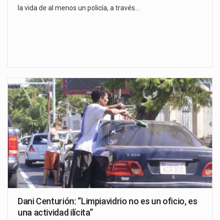
la vida de al menos un policía, a través…
Dani Centurión: “Limpiavidrio no es un oficio, es
una actividad ilícita”