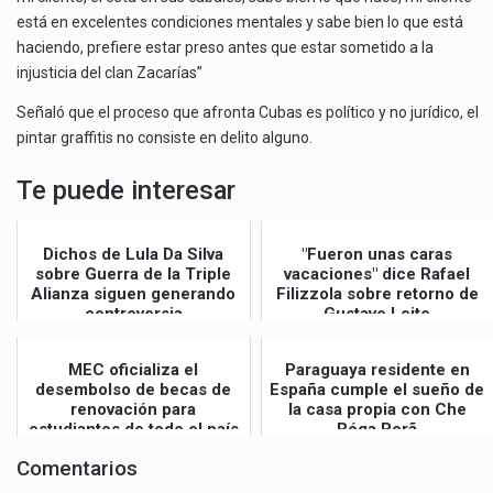
está en excelentes condiciones mentales y sabe bien lo que está
haciendo, prefiere estar preso antes que estar sometido a la
injusticia del clan Zacarías”
Señaló que el proceso que afronta Cubas es político y no jurídico, el
pintar graffitis no consiste en delito alguno.
Te puede interesar
Dichos de Lula Da Silva
"Fueron unas caras
sobre Guerra de la Triple
vacaciones" dice Rafael
Alianza siguen generando
Filizzola sobre retorno de
controversia
Gustavo Leite
MEC oficializa el
Paraguaya residente en
desembolso de becas de
España cumple el sueño de
renovación para
la casa propia con Che
estudiantes de todo el país
Róga Porã
Comentarios