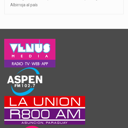
Albirroja al país