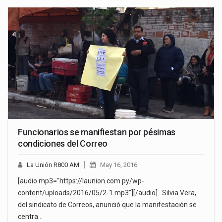
Funcionarios se manifiestan por pésimas
condiciones del Correo
La Unión R800 AM
May 16, 2016
[audio mp3="https://launion.com.py/wp-
content/uploads/2016/05/2-1.mp3"][/audio] Silvia Vera,
del sindicato de Correos, anunció que la manifestación se
centra…