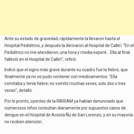
Ante su estado de gravedad, rápidamente la llevaron hasta el
Hospital Pediátrico, y después la derivaron al Hospital de Calle’i. “En el
Pediátrico no me atendieron, una hora y media esperé… Ella al final
falleció en el Hospital de Calle’i”, refirió.
Indicó que el signo más grave durante su cuadro fue la fiebre, que
finalmente ya no se pudo contener con medicamentos. “Ella
vomitaba y tenía fiebre; no vomitó muchas veces, solo dos o tres
veces”, detalló.
Por lo pronto, oyentes de la R800AM ya habían denunciado que
numerosos niños consultan diariamente por supuestos casos de
dengue en el Hospital de Acosta Ñú de San Lorenzo, y en su mayoría
no reciben atención.