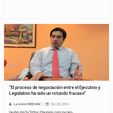
“El proceso de negociación entre el Ejecutivo y
Legislativo ha sido un rotundo fracaso”
La Unión R800 AM
Dic 29, 2016
[audio mp3="https://launion.com.py/wp-