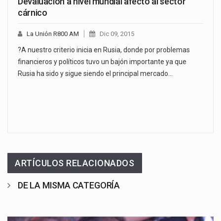
Devaluación a nivel mundial afectó al sector
cárnico
La Unión R800 AM
Dic 09, 2015
?A nuestro criterio inicia en Rusia, donde por problemas
financieros y políticos tuvo un bajón importante ya que
Rusia ha sido y sigue siendo el principal mercado…
ARTÍCULOS RELACIONADOS
DE LA MISMA CATEGORÍA