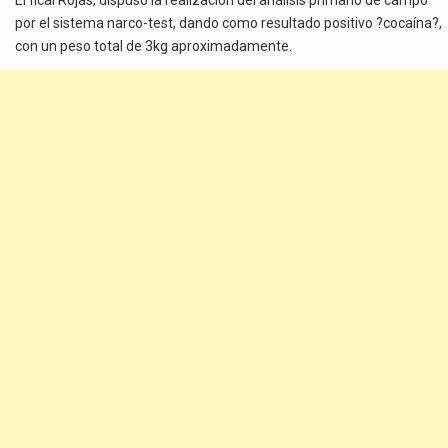
por el sistema narco-test, dando como resultado positivo ?cocaína?,
con un peso total de 3kg aproximadamente.