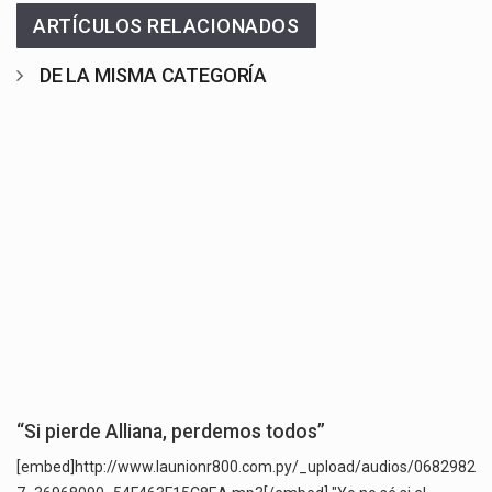
ARTÍCULOS RELACIONADOS
DE LA MISMA CATEGORÍA
“Si pierde Alliana, perdemos todos”
[embed]http://www.launionr800.com.py/_upload/audios/0682982