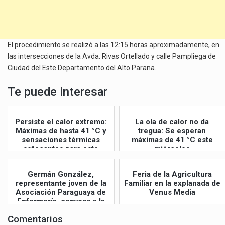
El procedimiento se realizó a las 12:15 horas aproximadamente, en
las intersecciones de la Avda. Rivas Ortellado y calle Pampliega de
Ciudad del Este Departamento del Alto Parana.
Te puede interesar
Persiste el calor extremo:
La ola de calor no da
Máximas de hasta 41 °C y
tregua: Se esperan
sensaciones térmicas
máximas de 41 °C este
sofocantes para este
miércoles
jueves
Germán González,
Feria de la Agricultura
representante joven de la
Familiar en la explanada de
Asociación Paraguaya de
Venus Media
Enfermería, convoca a la
Gran Mar...
Comentarios