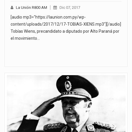
La Unión R800 AM
Dic 07, 2017
[audio mp3="https://launion.com.py/wp-
content/uploads/2017/12/17-TOBIAS-XIENS.mp3"][/audio]
Tobías Wiens, precandidato a diputado por Alto Paraná por
el movimiento…