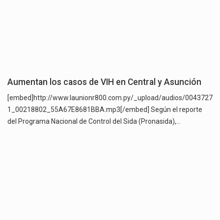
Aumentan los casos de VIH en Central y Asunción
[embed]http://www.launionr800.com.py/_upload/audios/0043727
1_00218802_55A67E8681BBA.mp3[/embed] Según el reporte
del Programa Nacional de Control del Sida (Pronasida),…