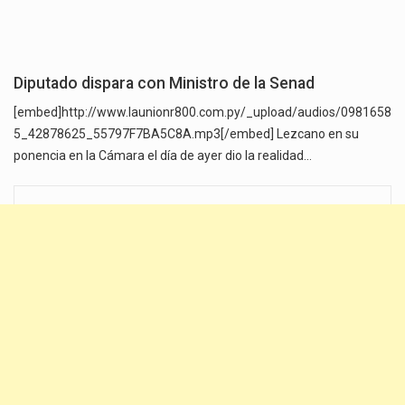
Diputado dispara con Ministro de la Senad
[embed]http://www.launionr800.com.py/_upload/audios/0981658
5_42878625_55797F7BA5C8A.mp3[/embed] Lezcano en su
ponencia en la Cámara el día de ayer dio la realidad…