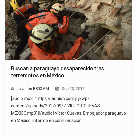
Buscan a paraguayo desaparecido tras
terremotos en México
La Unión R800 AM
Sep 20, 2017
[audio mp3="https://launion.com.py/wp-
content/uploads/2017/09/7-VICTOR-CUEVAS-
MEXICO.mp3"][/audio] Víctor Cuevas, Embajador paraguayo
en México, informó en comunicación…