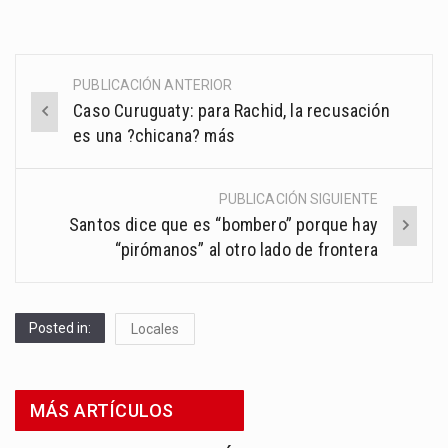
PUBLICACIÓN ANTERIOR
Post
Caso Curuguaty: para Rachid, la recusación
navigation
es una ?chicana? más
PUBLICACIÓN SIGUIENTE
Santos dice que es “bombero” porque hay
“pirómanos” al otro lado de frontera
Posted in:
Locales
MÁS ARTÍCULOS