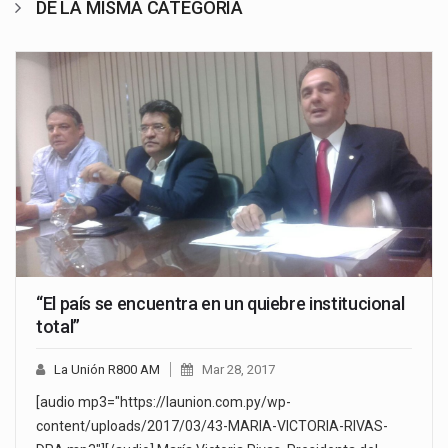
DE LA MISMA CATEGORÍA
“El país se encuentra en un quiebre institucional
total”
La Unión R800 AM
Mar 28, 2017
[audio mp3="https://launion.com.py/wp-
content/uploads/2017/03/43-MARIA-VICTORIA-RIVAS-