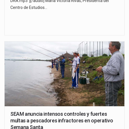
DRA.mp3"][/audio] María Victoria Rivas, Presidenta del
Centro de Estudios…
SEAM anuncia intensos controles y fuertes
multas a pescadores infractores en operativo
Semana Santa