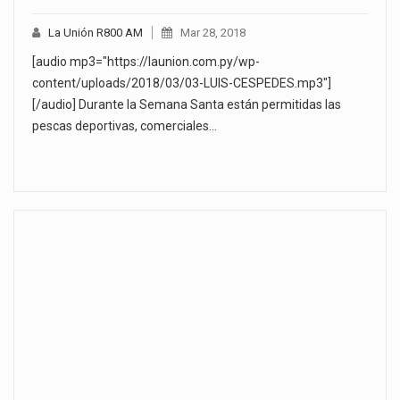
La Unión R800 AM
Mar 28, 2018
[audio mp3="https://launion.com.py/wp-
content/uploads/2018/03/03-LUIS-CESPEDES.mp3"]
[/audio] Durante la Semana Santa están permitidas las
pescas deportivas, comerciales…