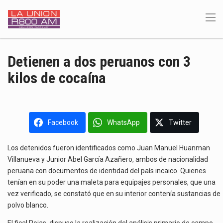
Detienen a dos peruanos con 3
kilos de cocaína
Facebook
WhatsApp
Twitter
Los detenidos fueron identificados como Juan Manuel Huanman
Villanueva y Junior Abel García Azañero, ambos de nacionalidad
peruana con documentos de identidad del país incaico. Quienes
tenían en su poder una maleta para equipajes personales, que una
vez verificado, se constató que en su interior contenía sustancias de
polvo blanco.
El fical Rojas, dispuso la realización del análisis primario de campo