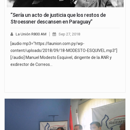
“Sería un acto de justicia que los restos de
Stroessner descansen en Paraguay”
La Unión R800 AM
Sep 27, 2018
[audio mp3="https://launion.com.py/wp-
content/uploads/2018/09/18-MODESTO-ESQUIVEL.mp3"]
[/audio] Manuel Modesto Esquivel, dirigente de la ANR y
exdirector de Correos…