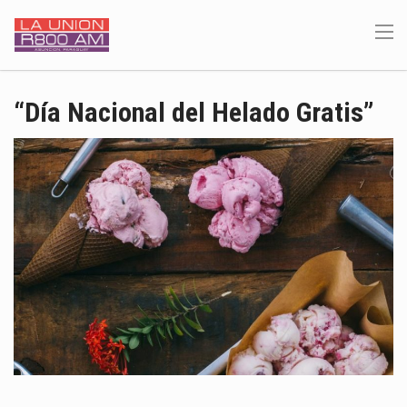
“Día Nacional del Helado Gratis”