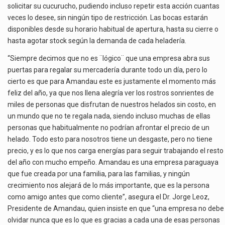
solicitar su cucurucho, pudiendo incluso repetir esta acción cuantas
veces lo desee, sin ningún tipo de restricción. Las bocas estarán
disponibles desde su horario habitual de apertura, hasta su cierre o
hasta agotar stock según la demanda de cada heladería.
“Siempre decimos que no es ¨lógico¨ que una empresa abra sus
puertas para regalar su mercadería durante todo un día, pero lo
cierto es que para Amandau este es justamente el momento más
feliz del año, ya que nos llena alegría ver los rostros sonrientes de
miles de personas que disfrutan de nuestros helados sin costo, en
un mundo que no te regala nada, siendo incluso muchas de ellas
personas que habitualmente no podrían afrontar el precio de un
helado. Todo esto para nosotros tiene un desgaste, pero no tiene
precio, y es lo que nos carga energías para seguir trabajando el resto
del año con mucho empeño. Amandau es una empresa paraguaya
que fue creada por una familia, para las familias, y ningún
crecimiento nos alejará de lo más importante, que es la persona
como amigo antes que como cliente”, asegura el Dr. Jorge Leoz,
Presidente de Amandau, quien insiste en que “una empresa no debe
olvidar nunca que es lo que es gracias a cada una de esas personas