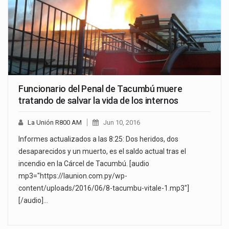
Funcionario del Penal de Tacumbú muere
tratando de salvar la vida de los internos
La Unión R800 AM
Jun 10, 2016
Informes actualizados a las 8:25: Dos heridos, dos
desaparecidos y un muerto, es el saldo actual tras el
incendio en la Cárcel de Tacumbú. [audio
mp3="https://launion.com.py/wp-
content/uploads/2016/06/8-tacumbu-vitale-1.mp3"]
[/audio]…