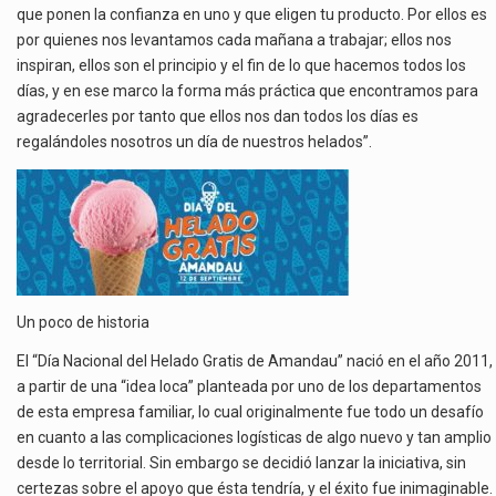
que ponen la confianza en uno y que eligen tu producto. Por ellos es
por quienes nos levantamos cada mañana a trabajar; ellos nos
inspiran, ellos son el principio y el fin de lo que hacemos todos los
días, y en ese marco la forma más práctica que encontramos para
agradecerles por tanto que ellos nos dan todos los días es
regalándoles nosotros un día de nuestros helados”.
Un poco de historia
El “Día Nacional del Helado Gratis de Amandau” nació en el año 2011,
a partir de una “idea loca” planteada por uno de los departamentos
de esta empresa familiar, lo cual originalmente fue todo un desafío
en cuanto a las complicaciones logísticas de algo nuevo y tan amplio
desde lo territorial. Sin embargo se decidió lanzar la iniciativa, sin
certezas sobre el apoyo que ésta tendría, y el éxito fue inimaginable.