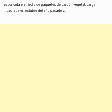
escondida en medio de paquetes de carbón vegetal, carga
incautada en octubre del año pasado y…