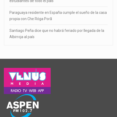
estudiantes de todo el país
Paraguaya residente en España cumple el sueño de la casa
propia con Che Róga Porã
Santiago Peña dice que no habrá feriado por llegada de la
Albirroja al país