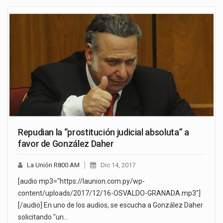
Repudian la “prostitución judicial absoluta” a
favor de González Daher
La Unión R800 AM
Dic 14, 2017
[audio mp3="https://launion.com.py/wp-
content/uploads/2017/12/16-OSVALDO-GRANADA.mp3"]
[/audio] En uno de los audios, se escucha a González Daher
solicitando "un…