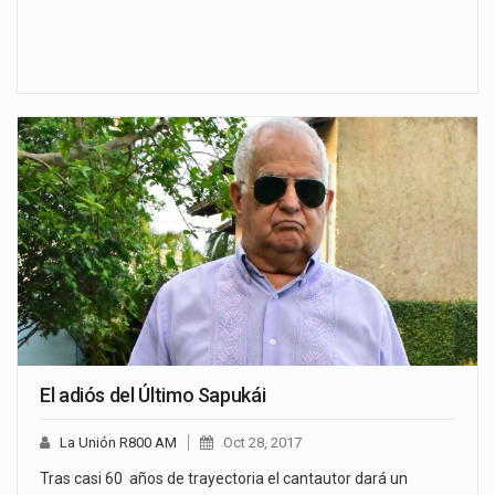
El adiós del Último Sapukái
La Unión R800 AM
Oct 28, 2017
Tras casi 60 años de trayectoria el cantautor dará un