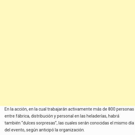
En la acción, en la cual trabajarán activamente más de 800 personas
entre fábrica, distribución y personal en las heladerías, habrá
también “dulces sorpresas”, las cuales serán conocidas el mismo día
del evento, según anticipó la organización.