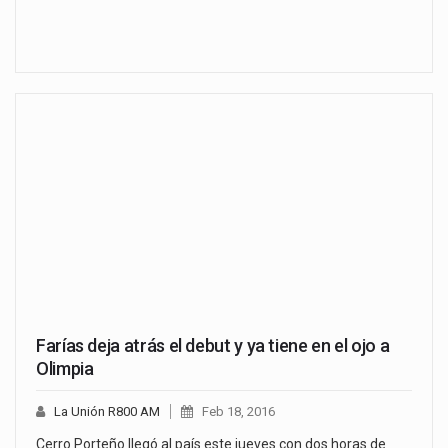
Farías deja atrás el debut y ya tiene en el ojo a
Olimpia
La Unión R800 AM
Feb 18, 2016
Cerro Porteño llegó al país este jueves con dos horas de