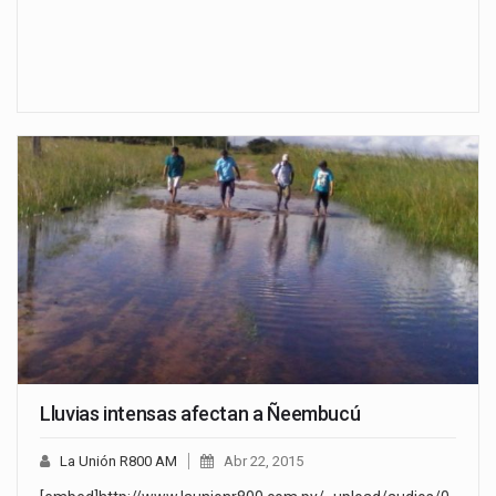
Lluvias intensas afectan a Ñeembucú
La Unión R800 AM
Abr 22, 2015