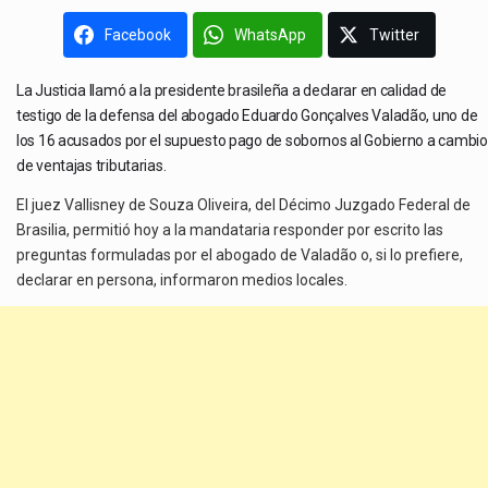
Facebook
WhatsApp
Twitter
La Justicia llamó a la presidente brasileña a declarar en calidad de
testigo de la defensa del abogado Eduardo Gonçalves Valadão, uno de
los 16 acusados por el supuesto pago de sobornos al Gobierno a cambio
de ventajas tributarias.
El juez Vallisney de Souza Oliveira, del Décimo Juzgado Federal de
Brasilia, permitió hoy a la mandataria responder por escrito las
preguntas formuladas por el abogado de Valadão o, si lo prefiere,
declarar en persona, informaron medios locales.