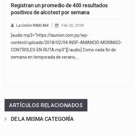
Registran un promedio de 400 resultados
positivos de alcotest por semana
La Unión R800 AM
Feb 02, 2018
[audio mp3="https://launion.com.py/wp-
content/uploads/2018/02/04-INSP.-AMANCIO-MORINIGO-
CONTROLES-EN-RUTA.mp3"][/audio] Como cada fin de
semana en temporada de verano,…
ARTÍCULOS RELACIONADOS
DE LA MISMA CATEGORÍA