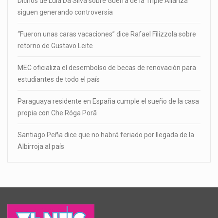
Dichos de Lula Da Silva sobre Guerra de la Triple Alianza
siguen generando controversia
“Fueron unas caras vacaciones” dice Rafael Filizzola sobre
retorno de Gustavo Leite
MEC oficializa el desembolso de becas de renovación para
estudiantes de todo el país
Paraguaya residente en España cumple el sueño de la casa
propia con Che Róga Porã
Santiago Peña dice que no habrá feriado por llegada de la
Albirroja al país