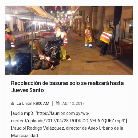
Recolección de basuras solo se realizará hasta
Jueves Santo
La Unión R800 AM
Abr 10, 2017
[audio mp3="https://launion.com.py/wp-
content/uploads/2017/04/28-RODRIGO-VELAZQUEZ.mp3"]
[/audio] Rodrigo Velázquez, director de Aseo Urbano de la
Municipalidad…