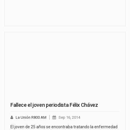
Fallece el joven periodista Félix Chávez
La Unión R800 AM
Sep 16, 2014
El joven de 25 años se encontraba tratando la enfermedad