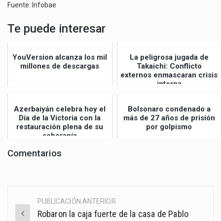
Fuente: Infobae
Te puede interesar
YouVersion alcanza los mil
La peligrosa jugada de
millones de descargas
Takaichi: Conflicto
externos enmascaran crisis
interna
Azerbaiyán celebra hoy el
Bolsonaro condenado a
Día de la Victoria con la
más de 27 años de prisión
restauración plena de su
por golpismo
soberanía
Comentarios
PUBLICACIÓN ANTERIOR
Post
Robaron la caja fuerte de la casa de Pablo