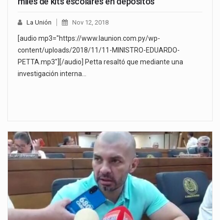
miles de kits escolares en depósitos
La Unión
Nov 12, 2018
[audio mp3="https://www.launion.com.py/wp-
content/uploads/2018/11/11-MINISTRO-EDUARDO-
PETTA.mp3"][/audio] Petta resaltó que mediante una
investigación interna…