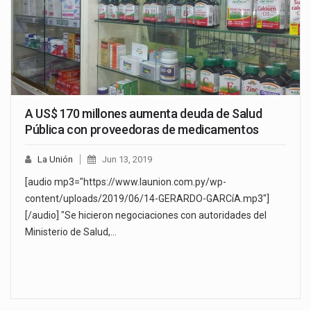
A US$ 170 millones aumenta deuda de Salud
Pública con proveedoras de medicamentos
La Unión
Jun 13, 2019
[audio mp3="https://www.launion.com.py/wp-
content/uploads/2019/06/14-GERARDO-GARCíA.mp3"]
[/audio] "Se hicieron negociaciones con autoridades del
Ministerio de Salud,…