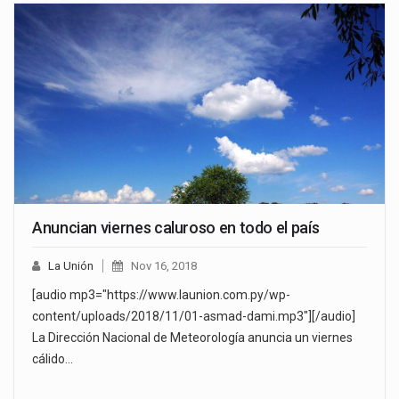
Anuncian viernes caluroso en todo el país
La Unión
Nov 16, 2018
[audio mp3="https://www.launion.com.py/wp-
content/uploads/2018/11/01-asmad-dami.mp3"][/audio]
La Dirección Nacional de Meteorología anuncia un viernes
cálido…