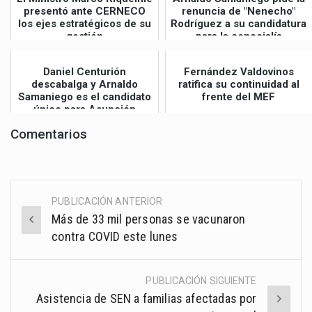
presentó ante CERNECO
renuncia de "Nenecho"
los ejes estratégicos de su
Rodríguez a su candidatura
gestión
para la concejalía
Daniel Centurión
Fernández Valdovinos
descabalga y Arnaldo
ratifica su continuidad al
Samaniego es el candidato
frente del MEF
único para Asunción
Comentarios
PUBLICACIÓN ANTERIOR
Post
Más de 33 mil personas se vacunaron
navigation
contra COVID este lunes
PUBLICACIÓN SIGUIENTE
Asistencia de SEN a familias afectadas por