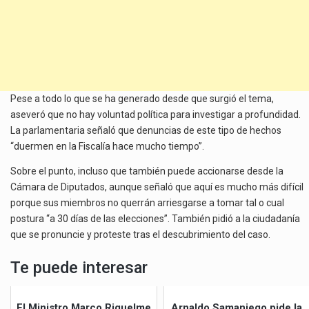
Pese a todo lo que se ha generado desde que surgió el tema,
aseveró que no hay voluntad política para investigar a profundidad.
La parlamentaria señaló que denuncias de este tipo de hechos
“duermen en la Fiscalía hace mucho tiempo”.
Sobre el punto, incluso que también puede accionarse desde la
Cámara de Diputados, aunque señaló que aquí es mucho más difícil
porque sus miembros no querrán arriesgarse a tomar tal o cual
postura “a 30 días de las elecciones”. También pidió a la ciudadanía
que se pronuncie y proteste tras el descubrimiento del caso.
Te puede interesar
El Ministro Marco Riquelme
Arnaldo Samaniego pide la