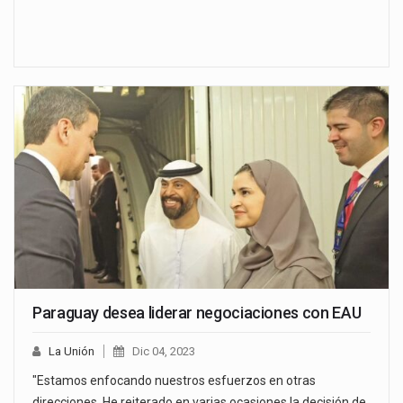
Paraguay desea liderar negociaciones con EAU
La Unión
Dic 04, 2023
"Estamos enfocando nuestros esfuerzos en otras
direcciones. He reiterado en varias ocasiones la decisión de