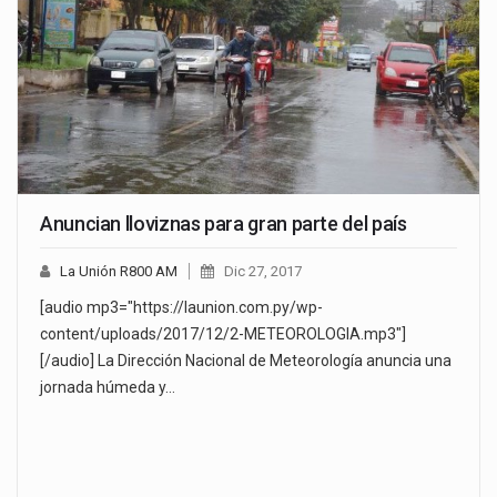
Anuncian lloviznas para gran parte del país
La Unión R800 AM
Dic 27, 2017
[audio mp3="https://launion.com.py/wp-
content/uploads/2017/12/2-METEOROLOGIA.mp3"]
[/audio] La Dirección Nacional de Meteorología anuncia una
jornada húmeda y…