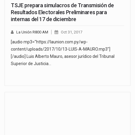
TSJE prepara simulacros de Transmisión de
Resultados Electorales Preliminares para
internas del 17 de diciembre
La Unión R800 AM
Oct 31, 2017
[audio mp3="https://launion.com.py/wp-
content/uploads/2017/10/13-LUIS-A-MAURO.mp3"]
[/audio] Luis Alberto Mauro, asesor jurídico del Tribunal
Superior de Justicia…