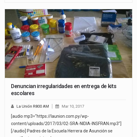
Denuncian irregularidades en entrega de kits
escolares
La Unión R800 AM
Mar 10, 2017
[audio mp3="https://launion.com.py/wp-
content/uploads/2017/03/02-SRA-NIDIA-INSFRAN.mp3"]
[/audio] Padres de la Escuela Herrera de Asunción se