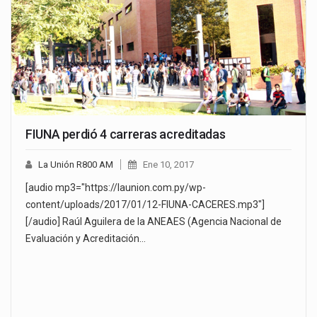
FIUNA perdió 4 carreras acreditadas
La Unión R800 AM
Ene 10, 2017
[audio mp3="https://launion.com.py/wp-
content/uploads/2017/01/12-FIUNA-CACERES.mp3"]
[/audio] Raúl Aguilera de la ANEAES (Agencia Nacional de
Evaluación y Acreditación…