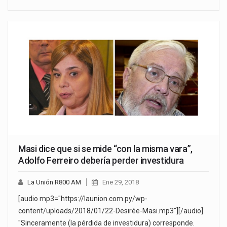
Masi dice que si se mide “con la misma vara”,
Adolfo Ferreiro debería perder investidura
La Unión R800 AM
Ene 29, 2018
[audio mp3="https://launion.com.py/wp-
content/uploads/2018/01/22-Desirée-Masi.mp3"][/audio]
"Sinceramente (la pérdida de investidura) corresponde.