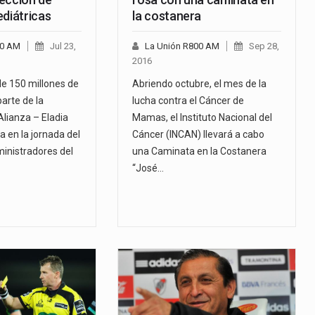
ediátricas
la costanera
00 AM
Jul 23,
La Unión R800 AM
Sep 28,
2016
e 150 millones de
Abriendo octubre, el mes de la
arte de la
lucha contra el Cáncer de
lianza – Eladia
Mamas, el Instituto Nacional del
da en la jornada del
Cáncer (INCAN) llevará a cabo
ministradores del
una Caminata en la Costanera
“José…