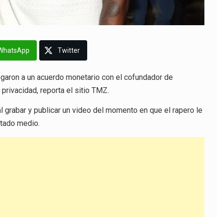
WhatsApp
Twitter
garon a un acuerdo monetario con el cofundador de
privacidad, reporta el sitio TMZ.
l grabar y publicar un video del momento en que el rapero le
citado medio.