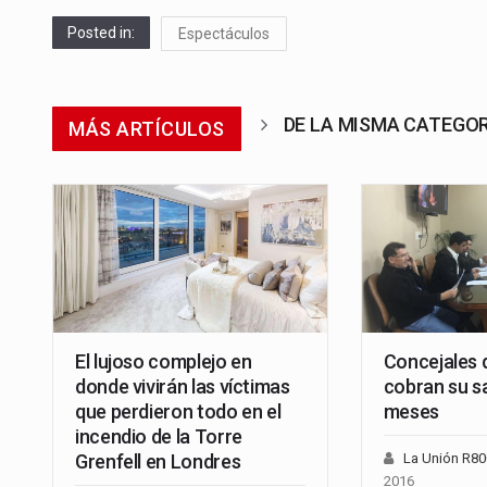
Posted in:
Espectáculos
DE LA MISMA CATEGO
MÁS ARTÍCULOS
El lujoso complejo en
Concejales
donde vivirán las víctimas
cobran su s
que perdieron todo en el
meses
incendio de la Torre
Grenfell en Londres
La Unión R8
2016