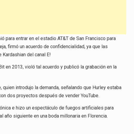
ió para entrar en el estadio AT&T de San Francisco para
ja, firmó un acuerdo de confidencialidad, ya que las
 Kardashian del canal E!
 en 2013, violó tal acuerdo y publicó la grabación en la
e, quien introdujo la demanda, señalando que Hurley estaba
con dos proyectos después de vender YouTube.
ónica e hizo un espectáculo de fuegos artificiales para
l año siguiente en una boda millonaria en Florencia.