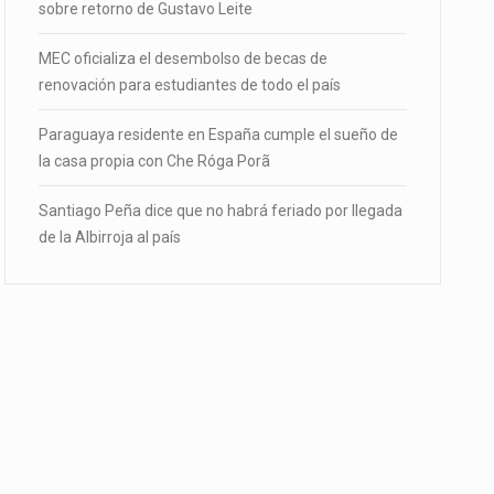
sobre retorno de Gustavo Leite
MEC oficializa el desembolso de becas de
renovación para estudiantes de todo el país
Paraguaya residente en España cumple el sueño de
la casa propia con Che Róga Porã
Santiago Peña dice que no habrá feriado por llegada
de la Albirroja al país