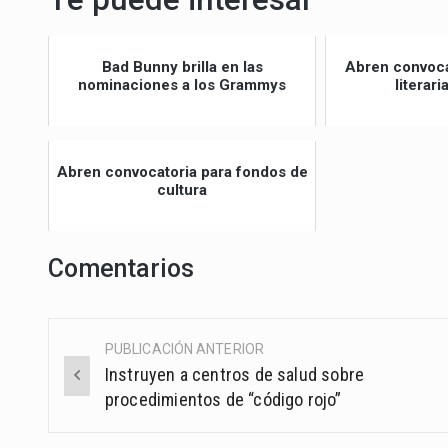
Bad Bunny brilla en las
Abren convoca
nominaciones a los Grammys
literar
Abren convocatoria para fondos de
cultura
Comentarios
PUBLICACIÓN ANTERIOR
Post
Instruyen a centros de salud sobre
navigation
procedimientos de “código rojo”