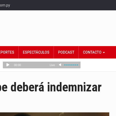
com.py
EPORTES
ESPECTÁCULOS
PODCAST
CONTACTO
be deberá indemnizar