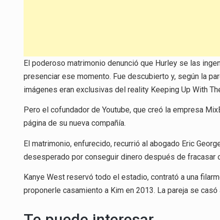
El poderoso matrimonio denunció que Hurley se las ingen
presenciar ese momento. Fue descubierto y, según la pare
imágenes eran exclusivas del reality Keeping Up With The
Pero el cofundador de Youtube, que creó la empresa MixBit
página de su nueva compañía.
El matrimonio, enfurecido, recurrió al abogado Eric Georg
desesperado por conseguir dinero después de fracasar 
Kanye West reservó todo el estadio, contrató a una filarm
proponerle casamiento a Kim en 2013. La pareja se casó a
Te puede interesar