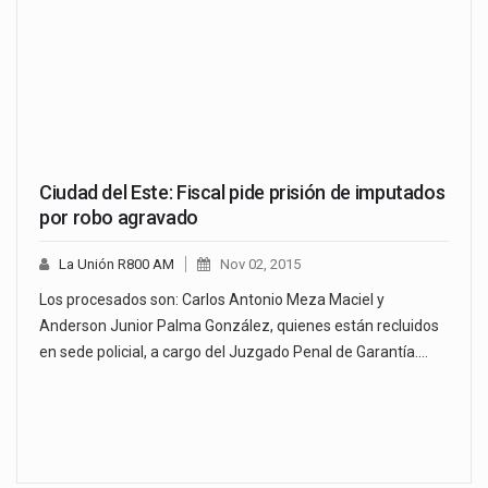
Ciudad del Este: Fiscal pide prisión de imputados
por robo agravado
La Unión R800 AM
Nov 02, 2015
Los procesados son: Carlos Antonio Meza Maciel y
Anderson Junior Palma González, quienes están recluidos
en sede policial, a cargo del Juzgado Penal de Garantía.…