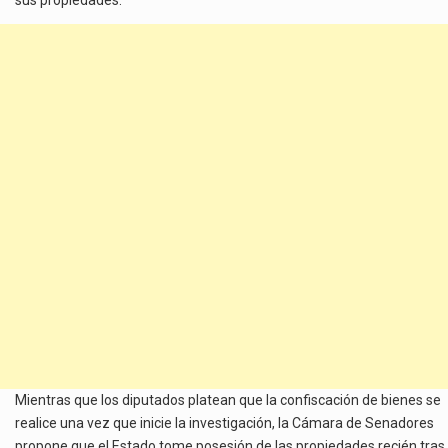
Mientras que los diputados platean que la confiscación de bienes se
realice una vez que inicie la investigación, la Cámara de Senadores
propone que el Estado tome posesión de las propiedades recién tras