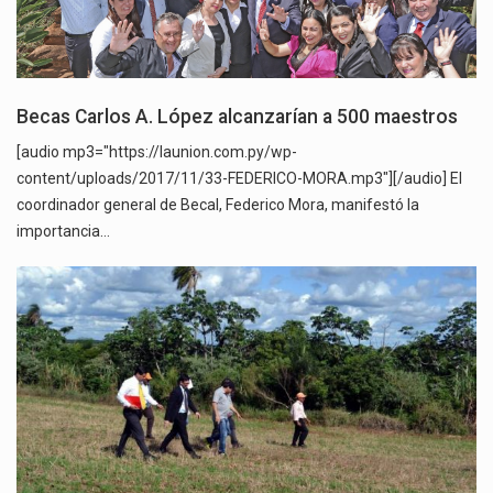
Becas Carlos A. López alcanzarían a 500 maestros
[audio mp3="https://launion.com.py/wp-
content/uploads/2017/11/33-FEDERICO-MORA.mp3"][/audio] El
coordinador general de Becal, Federico Mora, manifestó la
importancia…