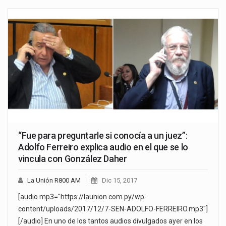
“Fue para preguntarle si conocía a un juez”:
Adolfo Ferreiro explica audio en el que se lo
vincula con González Daher
La Unión R800 AM
Dic 15, 2017
[audio mp3="https://launion.com.py/wp-
content/uploads/2017/12/7-SEN-ADOLFO-FERREIRO.mp3"]
[/audio] En uno de los tantos audios divulgados ayer en los