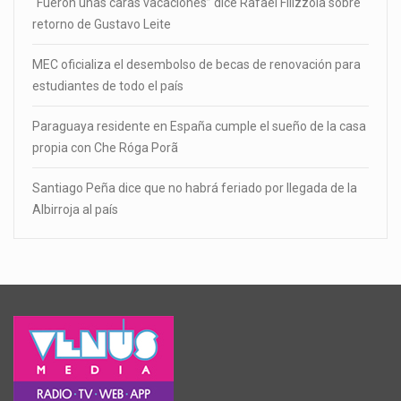
“Fueron unas caras vacaciones” dice Rafael Filizzola sobre
retorno de Gustavo Leite
MEC oficializa el desembolso de becas de renovación para
estudiantes de todo el país
Paraguaya residente en España cumple el sueño de la casa
propia con Che Róga Porã
Santiago Peña dice que no habrá feriado por llegada de la
Albirroja al país