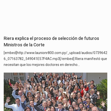
Riera explica el proceso de selección de futuros
Ministros de la Corte
[embed]http://www.launionr800.com.py/_upload/audios/0739642
6_07163782_549041E57F4AC.mp3[/embed] Riera manifestó que
necesitan que los mejores doctores en derecho…