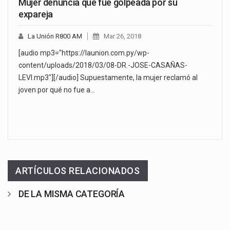
Mujer denuncia que fue golpeada por su
expareja
La Unión R800 AM
Mar 26, 2018
[audio mp3="https://launion.com.py/wp-
content/uploads/2018/03/08-DR.-JOSE-CASAÑAS-
LEVI.mp3"][/audio] Supuestamente, la mujer reclamó al
joven por qué no fue a…
ARTÍCULOS RELACIONADOS
DE LA MISMA CATEGORÍA