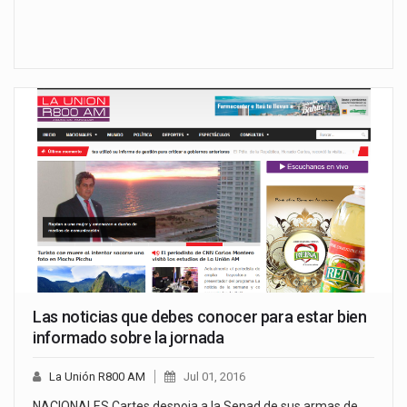
Las noticias que debes conocer para estar bien
informado sobre la jornada
La Unión R800 AM
Jul 01, 2016
NACIONALES Cartes despoja a la Senad de sus armas de